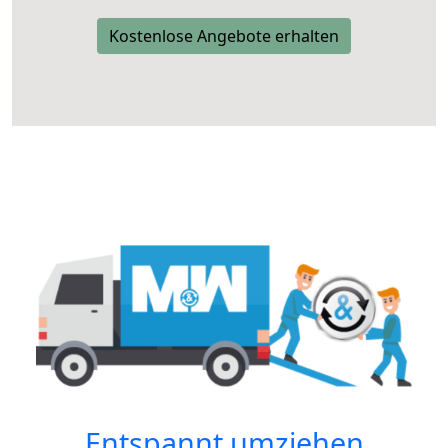
Kostenlose Angebote erhalten
Entspannt umziehen