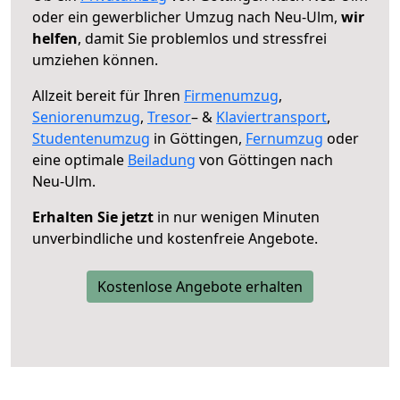
oder ein gewerblicher Umzug nach Neu-Ulm,
wir
helfen
, damit Sie problemlos und stressfrei
umziehen können.
Allzeit bereit für Ihren
Firmenumzug
,
Seniorenumzug
,
Tresor
– &
Klaviertransport
,
Studentenumzug
in Göttingen,
Fernumzug
oder
eine optimale
Beiladung
von Göttingen nach
Neu-Ulm.
Erhalten Sie jetzt
in nur wenigen Minuten
unverbindliche und kostenfreie Angebote.
Kostenlose Angebote erhalten