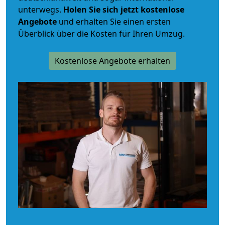
unterwegs.
Holen Sie sich jetzt kostenlose
Angebote
und erhalten Sie einen ersten
Überblick über die Kosten für Ihren Umzug.
Kostenlose Angebote erhalten