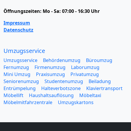
Öffnungszeiten:
Mo - Sa: 07:00 - 16:30 Uhr
Impressum
Datenschutz
Umzugsservice
Umzugsservice
Behördenumzug
Büroumzug
Fernumzug
Firmenumzug
Laborumzug
Mini Umzug
Praxisumzug
Privatumzug
Seniorenumzug
Studentenumzug
Beiladung
Entrümpelung
Halteverbotszone
Klaviertransport
Möbellift
Haushaltsauflösung
Möbeltaxi
Möbelmitfahrzentrale
Umzugskartons