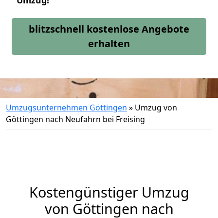
Umzug!
blitzschnell kostenlose Angebote
erhalten
Umzugsunternehmen Göttingen
»
Umzug von
Göttingen nach Neufahrn bei Freising
Kostengünstiger Umzug
von Göttingen nach