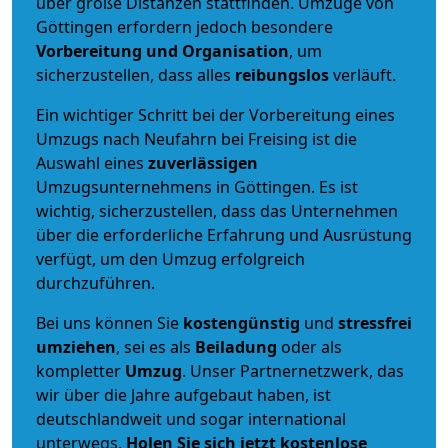
über große Distanzen stattfinden. Umzüge von
Göttingen erfordern jedoch besondere
Vorbereitung und Organisation
, um
sicherzustellen, dass alles
reibungslos
verläuft.
Ein wichtiger Schritt bei der Vorbereitung eines
Umzugs nach Neufahrn bei Freising ist die
Auswahl eines
zuverlässigen
Umzugsunternehmens in Göttingen. Es ist
wichtig, sicherzustellen, dass das Unternehmen
über die erforderliche Erfahrung und Ausrüstung
verfügt, um den Umzug erfolgreich
durchzuführen.
Bei uns können Sie
kostengünstig
und
stressfrei
umziehen
, sei es als
Beiladung
oder als
kompletter
Umzug
. Unser Partnernetzwerk, das
wir über die Jahre aufgebaut haben, ist
deutschlandweit und sogar international
unterwegs.
Holen Sie sich jetzt kostenlose