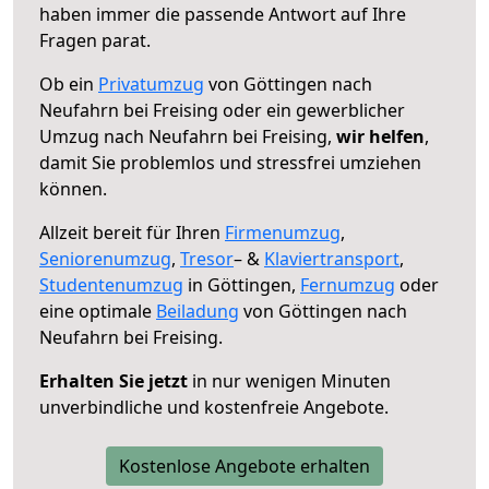
haben immer die passende Antwort auf Ihre
Fragen parat.
Ob ein
Privatumzug
von Göttingen nach
Neufahrn bei Freising oder ein gewerblicher
Umzug nach Neufahrn bei Freising,
wir helfen
,
damit Sie problemlos und stressfrei umziehen
können.
Allzeit bereit für Ihren
Firmenumzug
,
Seniorenumzug
,
Tresor
– &
Klaviertransport
,
Studentenumzug
in Göttingen,
Fernumzug
oder
eine optimale
Beiladung
von Göttingen nach
Neufahrn bei Freising.
Erhalten Sie jetzt
in nur wenigen Minuten
unverbindliche und kostenfreie Angebote.
Kostenlose Angebote erhalten