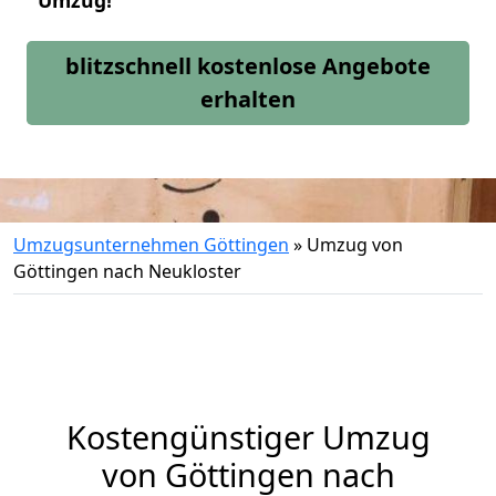
Umzug!
blitzschnell kostenlose Angebote
erhalten
Umzugsunternehmen Göttingen
»
Umzug von
Göttingen nach Neukloster
Kostengünstiger Umzug
von Göttingen nach