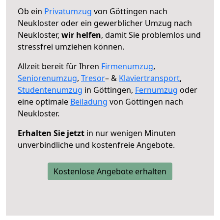
Ob ein
Privatumzug
von Göttingen nach
Neukloster oder ein gewerblicher Umzug nach
Neukloster,
wir helfen
, damit Sie problemlos und
stressfrei umziehen können.
Allzeit bereit für Ihren
Firmenumzug
,
Seniorenumzug
,
Tresor
– &
Klaviertransport
,
Studentenumzug
in Göttingen,
Fernumzug
oder
eine optimale
Beiladung
von Göttingen nach
Neukloster.
Erhalten Sie jetzt
in nur wenigen Minuten
unverbindliche und kostenfreie Angebote.
Kostenlose Angebote erhalten