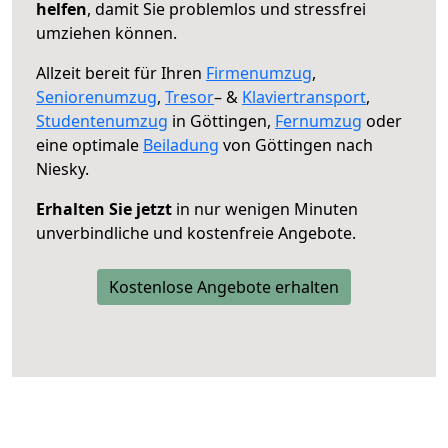
helfen
, damit Sie problemlos und stressfrei
umziehen können.
Allzeit bereit für Ihren
Firmenumzug
,
Seniorenumzug
,
Tresor
– &
Klaviertransport
,
Studentenumzug
in Göttingen,
Fernumzug
oder
eine optimale
Beiladung
von Göttingen nach
Niesky.
Erhalten Sie jetzt
in nur wenigen Minuten
unverbindliche und kostenfreie Angebote.
Kostenlose Angebote erhalten