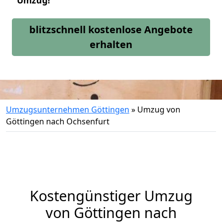
Umzug!
blitzschnell kostenlose Angebote
erhalten
Umzugsunternehmen Göttingen
»
Umzug von
Göttingen nach Ochsenfurt
Kostengünstiger Umzug
von Göttingen nach