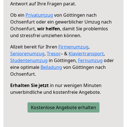
Antwort auf Ihre Fragen parat.
Ob ein
Privatumzug
von Göttingen nach
Ochsenfurt oder ein gewerblicher Umzug nach
Ochsenfurt,
wir helfen
, damit Sie problemlos
und stressfrei umziehen können.
Allzeit bereit für Ihren
Firmenumzug
,
Seniorenumzug
,
Tresor
– &
Klaviertransport
,
Studentenumzug
in Göttingen,
Fernumzug
oder
eine optimale
Beiladung
von Göttingen nach
Ochsenfurt.
Erhalten Sie jetzt
in nur wenigen Minuten
unverbindliche und kostenfreie Angebote.
Kostenlose Angebote erhalten