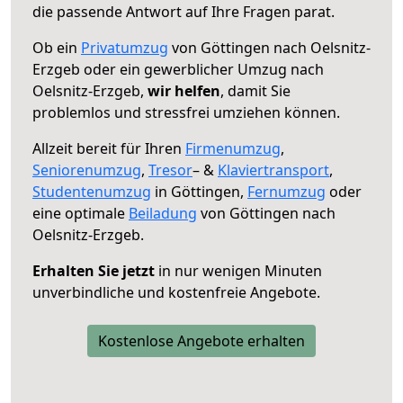
die passende Antwort auf Ihre Fragen parat.
Ob ein
Privatumzug
von Göttingen nach Oelsnitz-
Erzgeb oder ein gewerblicher Umzug nach
Oelsnitz-Erzgeb,
wir helfen
, damit Sie
problemlos und stressfrei umziehen können.
Allzeit bereit für Ihren
Firmenumzug
,
Seniorenumzug
,
Tresor
– &
Klaviertransport
,
Studentenumzug
in Göttingen,
Fernumzug
oder
eine optimale
Beiladung
von Göttingen nach
Oelsnitz-Erzgeb.
Erhalten Sie jetzt
in nur wenigen Minuten
unverbindliche und kostenfreie Angebote.
Kostenlose Angebote erhalten