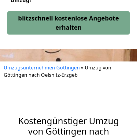
Umzug!
blitzschnell kostenlose Angebote
erhalten
Umzugsunternehmen Göttingen
»
Umzug von
Göttingen nach Oelsnitz-Erzgeb
Kostengünstiger Umzug
von Göttingen nach