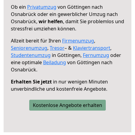
Ob ein
Privatumzug
von Göttingen nach
Osnabrück oder ein gewerblicher Umzug nach
Osnabrück,
wir helfen
, damit Sie problemlos und
stressfrei umziehen können.
Allzeit bereit für Ihren
Firmenumzug
,
Seniorenumzug
,
Tresor
– &
Klaviertransport
,
Studentenumzug
in Göttingen,
Fernumzug
oder
eine optimale
Beiladung
von Göttingen nach
Osnabrück.
Erhalten Sie jetzt
in nur wenigen Minuten
unverbindliche und kostenfreie Angebote.
Kostenlose Angebote erhalten