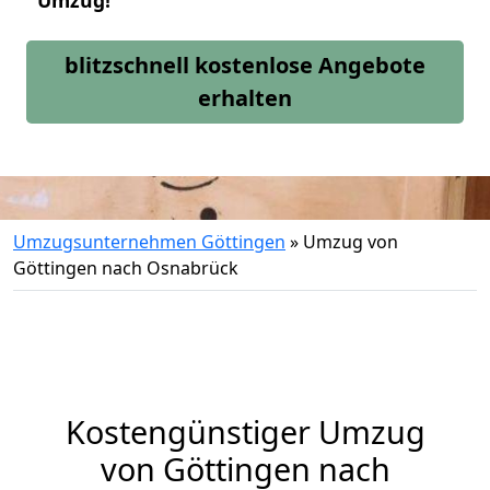
Umzug!
blitzschnell kostenlose Angebote
erhalten
Umzugsunternehmen Göttingen
»
Umzug von
Göttingen nach Osnabrück
Kostengünstiger Umzug
von Göttingen nach