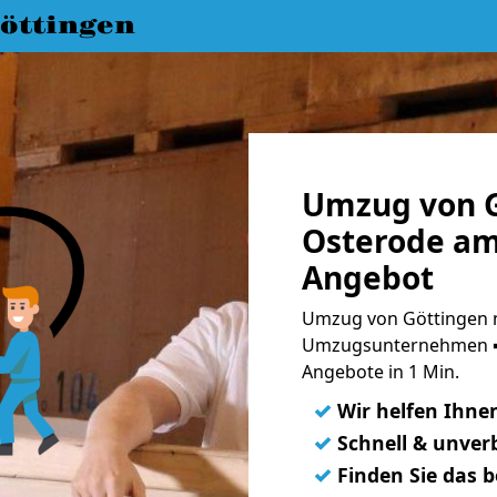
öttingen
Umzug von G
Osterode am
Angebot
Umzug von Göttingen n
Umzugsunternehmen ➨
Angebote in 1 Min.
✓
Wir helfen Ihne
✓
Schnell & unverb
✓
Finden Sie das 