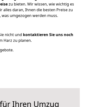
eise
zu bieten. Wir wissen, wie wichtig es
alles daran, Ihnen die besten Preise zu
en, was umgezogen werden muss.
ie nicht und
kontaktieren Sie uns noch
m Harz zu planen.
ngebote.
 für Ihren Umzug