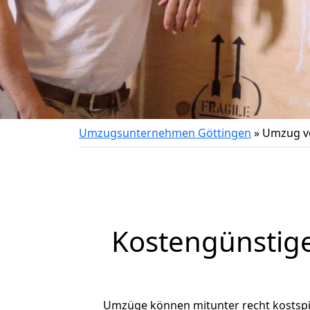
Umzugsunternehmen Göttingen
»
Umzug vo
Kostengünstig
Umzüge können mitunter recht kostspiel