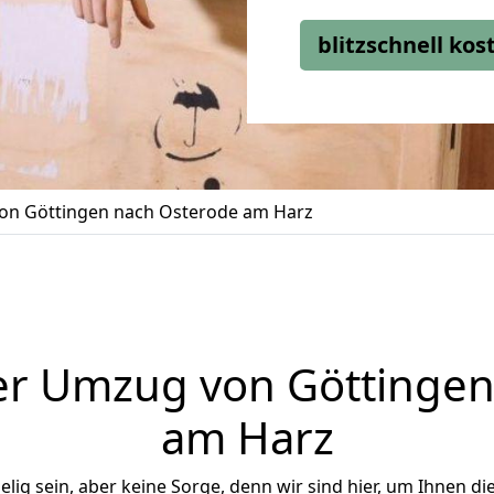
blitzschnell ko
n Göttingen nach Osterode am Harz
er Umzug von Göttingen
am Harz
ig sein, aber keine Sorge, denn wir sind hier, um Ihnen di