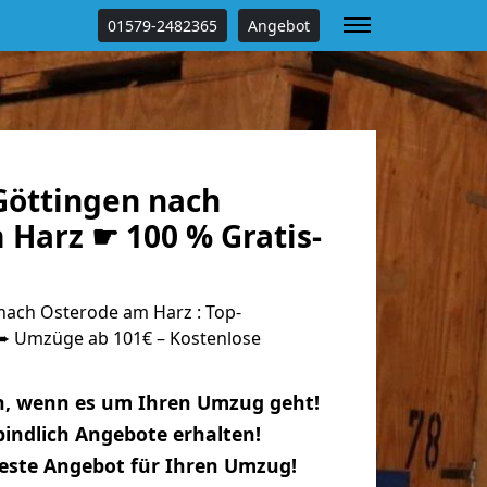
01579-2482365
Angebot
öttingen nach
 Harz ☛ 100 % Gratis-
ach Osterode am Harz : Top-
 Umzüge ab 101€ – Kostenlose
n, wenn es um Ihren Umzug geht!
indlich Angebote erhalten!
beste Angebot für Ihren Umzug!