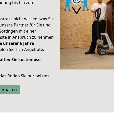
anung bis hin zum
stress nicht wissen, was Sie
unsere Partner für Sie und
Göttingen mit einer
enste in Anspruch zu nehmen
e unserer 6 Jahre
len Sie sich Angebote.
alten Sie kostenlose
 das finden Sie nur bei uns!
 erhalten