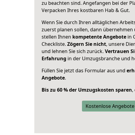
zu beachten sind.
Angefangen bei der Pl
Verpacken Ihres kostbaren Hab & Gut.
Wenn Sie durch Ihren alltäglichen Arbeits
zuerst planen sollen, dann übernehmen 
stellen Ihnen
kompetente Angebote
in 
Checkliste.
Zögern Sie nicht
, unsere Di
und lehnen Sie sich zurück.
Vertrauen Si
Erfahrung
in der Umzugsbranche und ho
Füllen Sie jetzt das Formular aus und
erh
Angebote
.
Bis zu 60 % der Umzugskosten sparen
,
Kostenlose Angebote