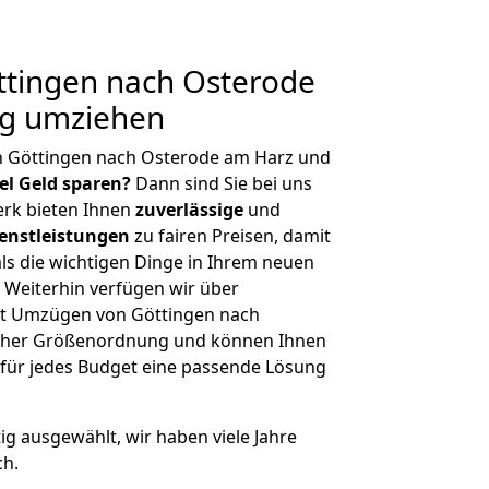
tingen nach Osterode
ig umziehen
n Göttingen nach Osterode am Harz und
iel Geld sparen?
Dann sind Sie bei uns
erk bieten Ihnen
zuverlässige
und
enstleistungen
zu fairen Preisen, damit
als die wichtigen Dinge in Ihrem neuen
eiterhin verfügen wir über
it Umzügen von Göttingen nach
icher Größenordnung und können Ihnen
r für jedes Budget eine passende Lösung
tig ausgewählt, wir haben viele Jahre
ch.