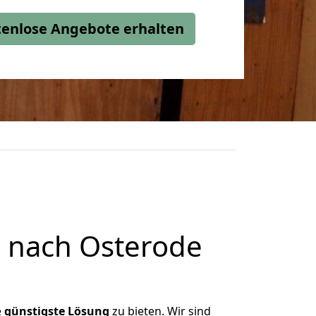
stenlose Angebote erhalten
 nach Osterode
e
günstigste
Lösung
zu bieten. Wir sind