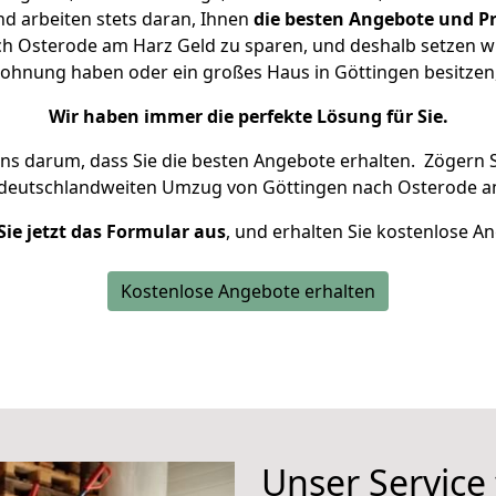
d arbeiten stets daran, Ihnen
die besten Angebote und Pr
h Osterode am Harz Geld zu sparen, und deshalb setzen wir 
e Wohnung haben oder ein großes Haus in Göttingen besitz
Wir haben immer die perfekte Lösung für Sie.
uns darum, dass Sie die besten Angebote erhalten.
Zögern S
 deutschlandweiten Umzug von Göttingen nach Osterode a
Sie jetzt das Formular aus
, und erhalten Sie kostenlose A
Kostenlose Angebote erhalten
Unser Service