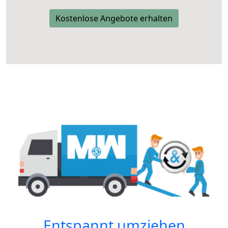
Kostenlose Angebote erhalten
Entspannt umziehen