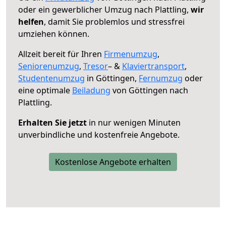
oder ein gewerblicher Umzug nach Plattling,
wir
helfen
, damit Sie problemlos und stressfrei
umziehen können.
Allzeit bereit für Ihren
Firmenumzug
,
Seniorenumzug
,
Tresor
– &
Klaviertransport
,
Studentenumzug
in Göttingen,
Fernumzug
oder
eine optimale
Beiladung
von Göttingen nach
Plattling.
Erhalten Sie jetzt
in nur wenigen Minuten
unverbindliche und kostenfreie Angebote.
Kostenlose Angebote erhalten