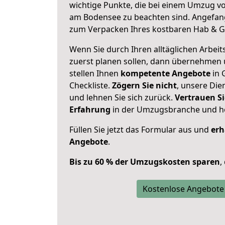
wichtige Punkte, die bei einem Umzug vo
am Bodensee zu beachten sind.
Angefang
zum Verpacken Ihres kostbaren Hab & G
Wenn Sie durch Ihren alltäglichen Arbeits
zuerst planen sollen, dann übernehmen 
stellen Ihnen
kompetente Angebote
in 
Checkliste.
Zögern Sie nicht
, unsere Di
und lehnen Sie sich zurück.
Vertrauen Si
Erfahrung
in der Umzugsbranche und ho
Füllen Sie jetzt das Formular aus und
erh
Angebote
.
Bis zu 60 % der Umzugskosten sparen
,
Kostenlose Angebote