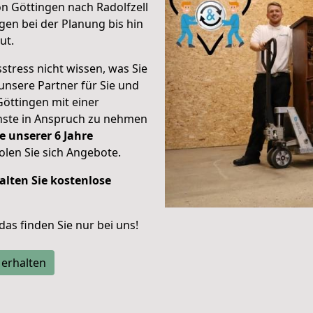
n Göttingen nach Radolfzell
en bei der Planung bis hin
ut.
stress nicht wissen, was Sie
unsere Partner für Sie und
Göttingen mit einer
enste in Anspruch zu nehmen
e unserer 6 Jahre
len Sie sich Angebote.
alten Sie kostenlose
 das finden Sie nur bei uns!
 erhalten