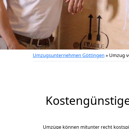
Umzugsunternehmen Göttingen
»
Umzug vo
Kostengünstige
Umzüge können mitunter recht kostspiel