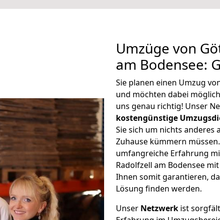
Umzüge von Gött
am Bodensee: G
Sie planen einen Umzug vo
und möchten dabei möglic
uns genau richtig! Unser N
kostengünstige Umzugsdi
Sie sich um nichts anderes 
Zuhause kümmern müssen. W
umfangreiche Erfahrung m
Radolfzell am Bodensee mi
Ihnen somit garantieren, da
Lösung finden werden.
Unser
Netzwerk
ist sorgfäl