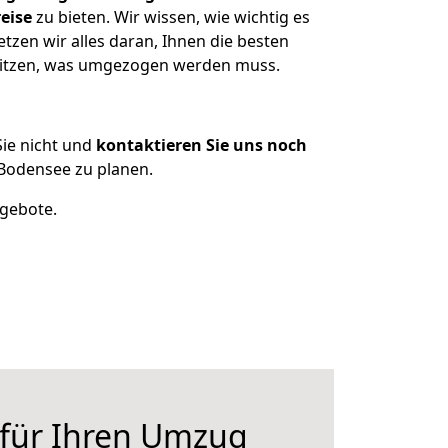
eise
zu bieten. Wir wissen, wie wichtig es
zen wir alles daran, Ihnen die besten
esitzen, was umgezogen werden muss.
ie nicht und
kontaktieren Sie uns noch
Bodensee zu planen.
ngebote.
 für Ihren Umzug