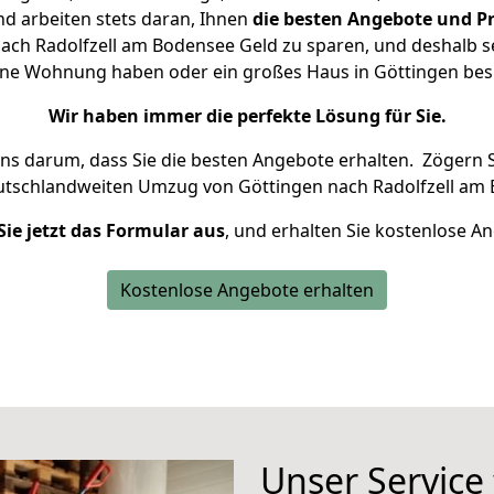
d arbeiten stets daran, Ihnen
die besten Angebote und Pr
ach Radolfzell am Bodensee Geld zu sparen, und deshalb set
kleine Wohnung haben oder ein großes Haus in Göttingen b
Wir haben immer die perfekte Lösung für Sie.
uns darum, dass Sie die besten Angebote erhalten.
Zögern S
utschlandweiten Umzug von Göttingen nach Radolfzell am 
Sie jetzt das Formular aus
, und erhalten Sie kostenlose A
Kostenlose Angebote erhalten
Unser Service