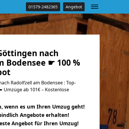
01579-2482365
Angebot
öttingen nach
am Bodensee ☛ 100 %
bot
ach Radolfzell am Bodensee : Top-
 Umzüge ab 101€ – Kostenlose
n, wenn es um Ihren Umzug geht!
indlich Angebote erhalten!
beste Angebot für Ihren Umzug!