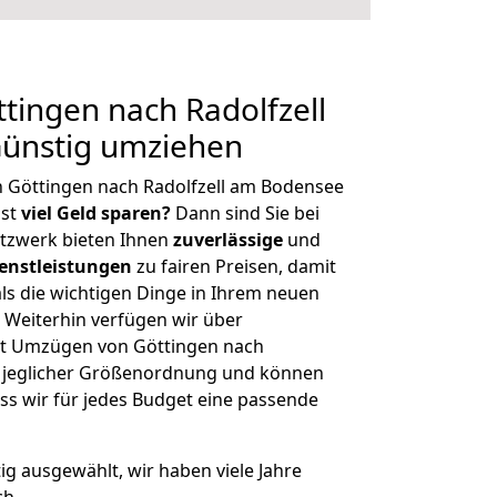
ingen nach Radolfzell
ünstig umziehen
n Göttingen nach Radolfzell am Bodensee
hst
viel Geld sparen?
Dann sind Sie bei
etzwerk bieten Ihnen
zuverlässige
und
enstleistungen
zu fairen Preisen, damit
als die wichtigen Dinge in Ihrem neuen
eiterhin verfügen wir über
it Umzügen von Göttingen nach
t jeglicher Größenordnung und können
ss wir für jedes Budget eine passende
tig ausgewählt, wir haben viele Jahre