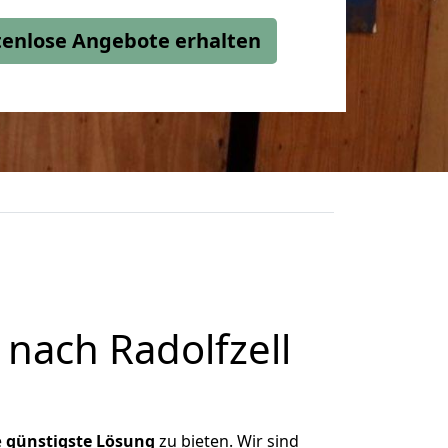
stenlose Angebote erhalten
nach Radolfzell
e
günstigste
Lösung
zu bieten. Wir sind