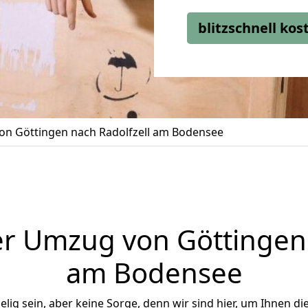
blitzschnell ko
n Göttingen nach Radolfzell am Bodensee
r Umzug von Göttingen 
am Bodensee
ig sein, aber keine Sorge, denn wir sind hier, um Ihnen di