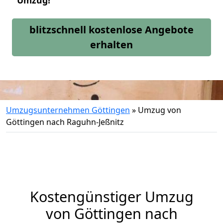
Umzug!
blitzschnell kostenlose Angebote
erhalten
Umzugsunternehmen Göttingen
»
Umzug von
Göttingen nach Raguhn-Jeßnitz
Kostengünstiger Umzug
von Göttingen nach