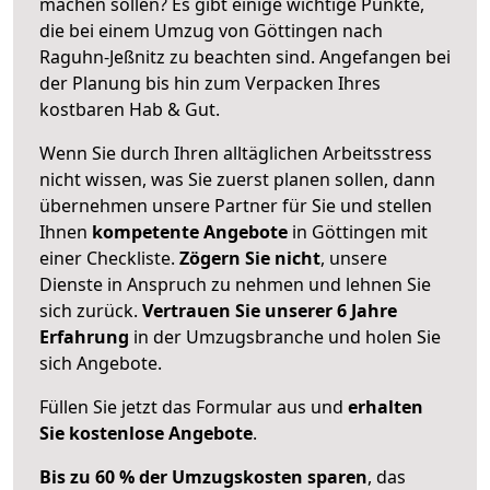
machen sollen? Es gibt einige wichtige Punkte,
die bei einem Umzug von Göttingen nach
Raguhn-Jeßnitz zu beachten sind.
Angefangen bei
der Planung bis hin zum Verpacken Ihres
kostbaren Hab & Gut.
Wenn Sie durch Ihren alltäglichen Arbeitsstress
nicht wissen, was Sie zuerst planen sollen, dann
übernehmen unsere Partner für Sie und stellen
Ihnen
kompetente Angebote
in Göttingen mit
einer Checkliste.
Zögern Sie nicht
, unsere
Dienste in Anspruch zu nehmen und lehnen Sie
sich zurück.
Vertrauen Sie unserer 6 Jahre
Erfahrung
in der Umzugsbranche und holen Sie
sich Angebote.
Füllen Sie jetzt das Formular aus und
erhalten
Sie kostenlose Angebote
.
Bis zu 60 % der Umzugskosten sparen
, das