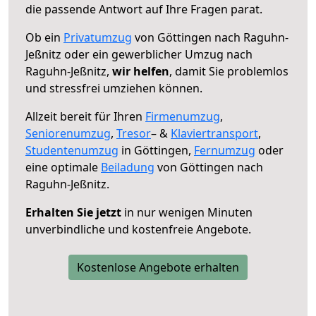
die passende Antwort auf Ihre Fragen parat.
Ob ein
Privatumzug
von Göttingen nach Raguhn-
Jeßnitz oder ein gewerblicher Umzug nach
Raguhn-Jeßnitz,
wir helfen
, damit Sie problemlos
und stressfrei umziehen können.
Allzeit bereit für Ihren
Firmenumzug
,
Seniorenumzug
,
Tresor
– &
Klaviertransport
,
Studentenumzug
in Göttingen,
Fernumzug
oder
eine optimale
Beiladung
von Göttingen nach
Raguhn-Jeßnitz.
Erhalten Sie jetzt
in nur wenigen Minuten
unverbindliche und kostenfreie Angebote.
Kostenlose Angebote erhalten