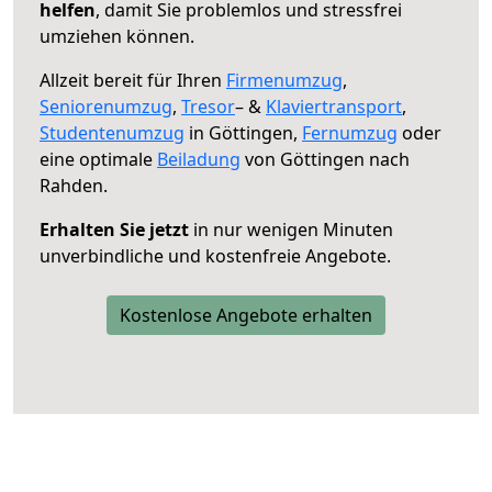
helfen
, damit Sie problemlos und stressfrei
umziehen können.
Allzeit bereit für Ihren
Firmenumzug
,
Seniorenumzug
,
Tresor
– &
Klaviertransport
,
Studentenumzug
in Göttingen,
Fernumzug
oder
eine optimale
Beiladung
von Göttingen nach
Rahden.
Erhalten Sie jetzt
in nur wenigen Minuten
unverbindliche und kostenfreie Angebote.
Kostenlose Angebote erhalten