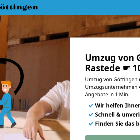
öttingen
Umzug von G
Rastede ☛ 1
Umzug von Göttingen n
Umzugsunternehmen ➨
Angebote in 1 Min.
✓
Wir helfen Ihne
✓
Schnell & unverb
✓
Finden Sie das 