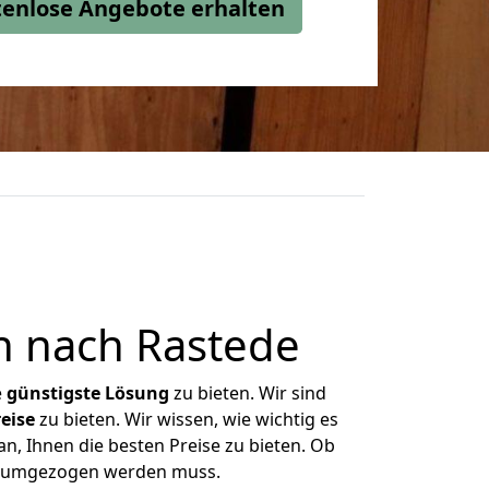
stenlose Angebote erhalten
n nach Rastede
e
günstigste
Lösung
zu bieten. Wir sind
eise
zu bieten. Wir wissen, wie wichtig es
n, Ihnen die besten Preise zu bieten. Ob
as umgezogen werden muss.