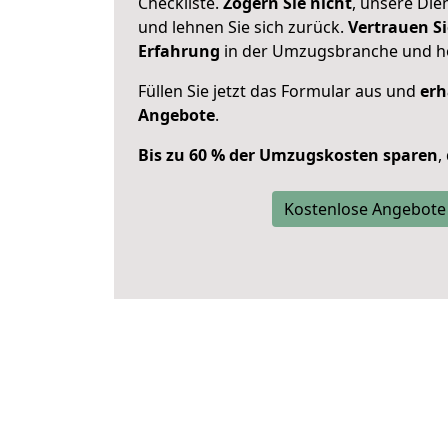
Checkliste.
Zögern Sie nicht
, unsere Di
und lehnen Sie sich zurück.
Vertrauen Si
Erfahrung
in der Umzugsbranche und ho
Füllen Sie jetzt das Formular aus und
erh
Angebote
.
Bis zu 60 % der Umzugskosten sparen
,
Kostenlose Angebote