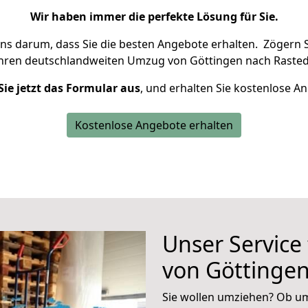
Wir haben immer die perfekte Lösung für Sie.
uns darum, dass Sie die besten Angebote erhalten.
Zögern S
Ihren deutschlandweiten Umzug von Göttingen nach Rasted
Sie jetzt das Formular aus
, und erhalten Sie kostenlose A
Kostenlose Angebote erhalten
Unser Service
von Göttinge
Sie wollen umziehen? Ob um