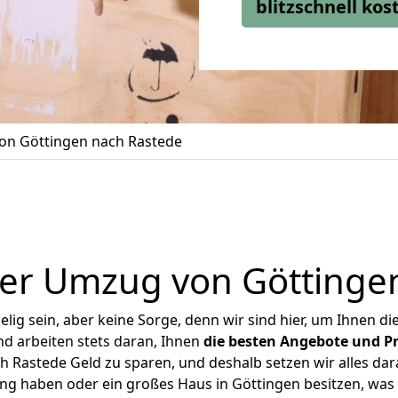
blitzschnell ko
n Göttingen nach Rastede
er Umzug von Göttinge
ig sein, aber keine Sorge, denn wir sind hier, um Ihnen di
d arbeiten stets daran, Ihnen
die besten Angebote und Pr
 Rastede Geld zu sparen, und deshalb setzen wir alles dara
ung haben oder ein großes Haus in Göttingen besitzen, w