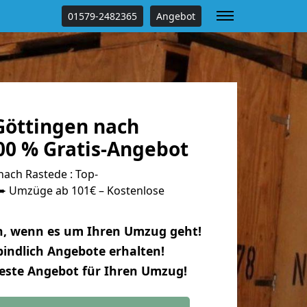
01579-2482365
Angebot
öttingen nach
00 % Gratis-Angebot
ach Rastede : Top-
 Umzüge ab 101€ – Kostenlose
n, wenn es um Ihren Umzug geht!
indlich Angebote erhalten!
beste Angebot für Ihren Umzug!