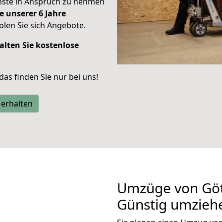
enste in Anspruch zu nehmen
e unserer 6 Jahre
len Sie sich Angebote.
alten Sie kostenlose
 das finden Sie nur bei uns!
 erhalten
Umzüge von Göt
Günstig umzieh