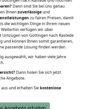
n Göttingen nach Rastede und möchten
sparen?
Dann sind Sie bei uns genau
eten Ihnen
zuverlässige
und
enstleistungen
zu fairen Preisen, damit
als die wichtigen Dinge in Ihrem neuen
eiterhin verfügen wir über
t Umzügen von Göttingen nach Rastede
g und können Ihnen somit garantieren,
eine passende Lösung finden werden.
tig ausgewählt, wir haben viele Jahre
ch.
ersicht?
Dann holen Sie sich jetzt
che Angebote.
r aus und erhalten Sie
kostenlose
e Angebote erhalten