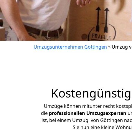
Umzugsunternehmen Göttingen
»
Umzug vo
Kostengünstig
Umzüge können mitunter recht kostspiel
die
professionellen Umzugsexperten
un
ist, bei einem Umzug von Göttingen nach
Sie nun eine kleine Wohn