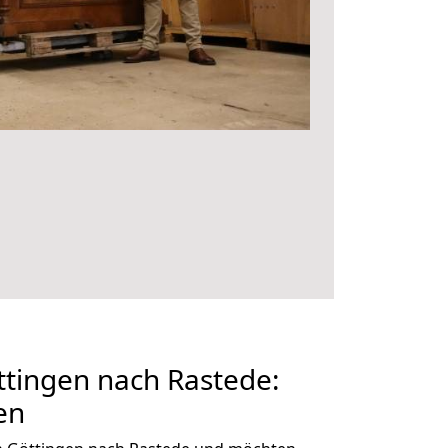
tingen nach Rastede:
en