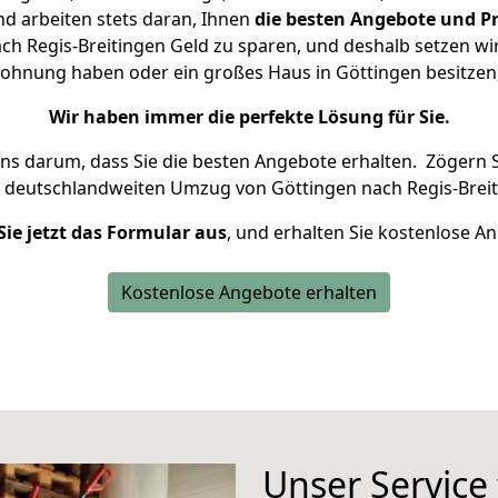
d arbeiten stets daran, Ihnen
die besten Angebote und Pr
h Regis-Breitingen Geld zu sparen, und deshalb setzen wir 
e Wohnung haben oder ein großes Haus in Göttingen besitz
Wir haben immer die perfekte Lösung für Sie.
uns darum, dass Sie die besten Angebote erhalten.
Zögern S
n deutschlandweiten Umzug von Göttingen nach Regis-Breit
Sie jetzt das Formular aus
, und erhalten Sie kostenlose A
Kostenlose Angebote erhalten
Unser Service