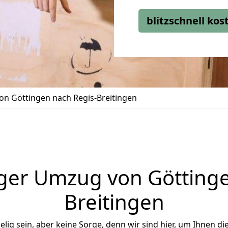
blitzschnell ko
n Göttingen nach Regis-Breitingen
ger Umzug von Göttinge
Breitingen
ig sein, aber keine Sorge, denn wir sind hier, um Ihnen di