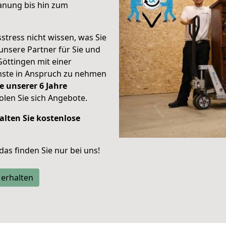
anung bis hin zum
stress nicht wissen, was Sie
unsere Partner für Sie und
Göttingen mit einer
enste in Anspruch zu nehmen
e unserer 6 Jahre
len Sie sich Angebote.
alten Sie kostenlose
 das finden Sie nur bei uns!
 erhalten