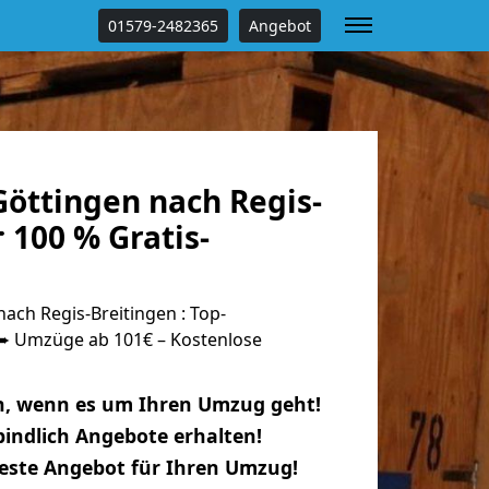
01579-2482365
Angebot
öttingen nach Regis-
 100 % Gratis-
ch Regis-Breitingen : Top-
 Umzüge ab 101€ – Kostenlose
n, wenn es um Ihren Umzug geht!
indlich Angebote erhalten!
beste Angebot für Ihren Umzug!