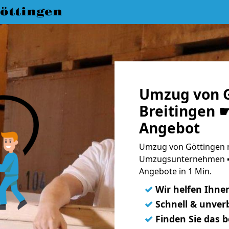
öttingen
Umzug von G
Breitingen ☛
Angebot
Umzug von Göttingen na
Umzugsunternehmen ➨
Angebote in 1 Min.
✓
Wir helfen Ihne
✓
Schnell & unverb
✓
Finden Sie das 