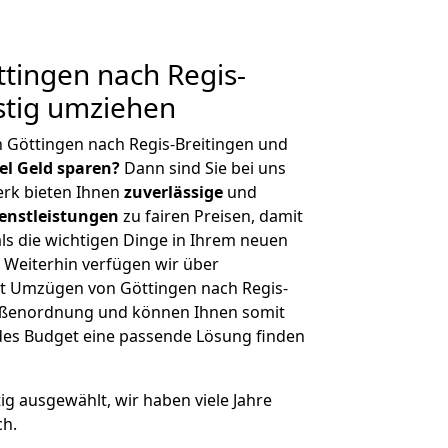
tingen nach Regis-
stig umziehen
 Göttingen nach Regis-Breitingen und
iel Geld sparen?
Dann sind Sie bei uns
erk bieten Ihnen
zuverlässige
und
enstleistungen
zu fairen Preisen, damit
als die wichtigen Dinge in Ihrem neuen
eiterhin verfügen wir über
t Umzügen von Göttingen nach Regis-
rößenordnung und können Ihnen somit
edes Budget eine passende Lösung finden
tig ausgewählt, wir haben viele Jahre
ch.