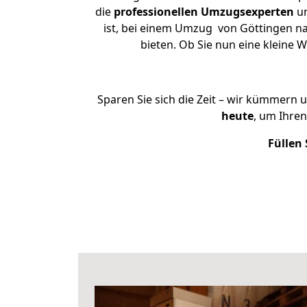
die
professionellen Umzugsexperten
un
ist, bei einem Umzug von Göttingen nac
bieten. Ob Sie nun eine klein
Sparen Sie sich die Zeit – wir kümmern 
heute
, um Ihre
Füllen 