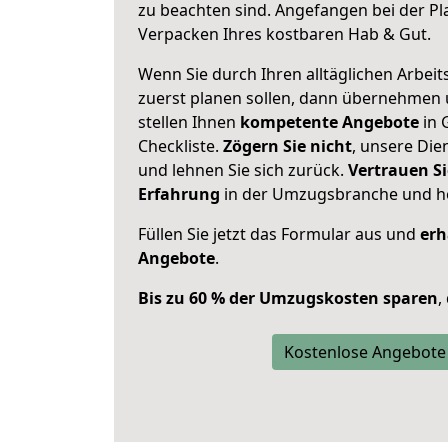
zu beachten sind.
Angefangen bei der Pl
Verpacken Ihres kostbaren Hab & Gut.
Wenn Sie durch Ihren alltäglichen Arbeits
zuerst planen sollen, dann übernehmen 
stellen Ihnen
kompetente Angebote
in 
Checkliste.
Zögern Sie nicht
, unsere Di
und lehnen Sie sich zurück.
Vertrauen Si
Erfahrung
in der Umzugsbranche und ho
Füllen Sie jetzt das Formular aus und
erh
Angebote
.
Bis zu 60 % der Umzugskosten sparen
,
Kostenlose Angebote