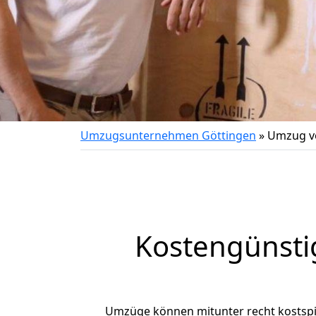
Umzugsunternehmen Göttingen
»
Umzug vo
Kostengünsti
Umzüge können mitunter recht kostspiel