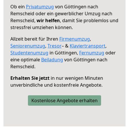
Ob ein
Privatumzug
von Göttingen nach
Remscheid oder ein gewerblicher Umzug nach
Remscheid,
wir helfen
, damit Sie problemlos und
stressfrei umziehen können.
Allzeit bereit für Ihren
Firmenumzug
,
Seniorenumzug
,
Tresor
– &
Klaviertransport
,
Studentenumzug
in Göttingen,
Fernumzug
oder
eine optimale
Beiladung
von Göttingen nach
Remscheid.
Erhalten Sie jetzt
in nur wenigen Minuten
unverbindliche und kostenfreie Angebote.
Kostenlose Angebote erhalten