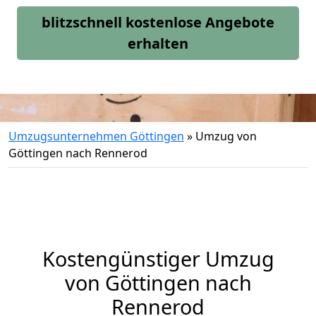
blitzschnell kostenlose Angebote
erhalten
Umzugsunternehmen Göttingen
»
Umzug von
Göttingen nach Rennerod
Kostengünstiger Umzug
von Göttingen nach
Rennerod