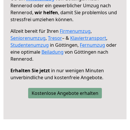
Rennerod oder ein gewerblicher Umzug nach
Rennerod,
wir helfen
, damit Sie problemlos und
stressfrei umziehen können.
Allzeit bereit für Ihren
Firmenumzug
,
Seniorenumzug
,
Tresor
– &
Klaviertransport
,
Studentenumzug
in Göttingen,
Fernumzug
oder
eine optimale
Beiladung
von Göttingen nach
Rennerod.
Erhalten Sie jetzt
in nur wenigen Minuten
unverbindliche und kostenfreie Angebote.
Kostenlose Angebote erhalten