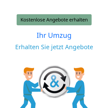
Kostenlose Angebote erhalten
Ihr Umzug
Erhalten Sie jetzt Angebote