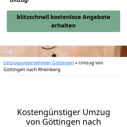
Umzug!
blitzschnell kostenlose Angebote
erhalten
Umzugsunternehmen Göttingen
»
Umzug von
Göttingen nach Rheinberg
Kostengünstiger Umzug
von Göttingen nach