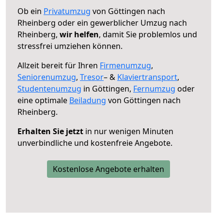
Ob ein
Privatumzug
von Göttingen nach
Rheinberg oder ein gewerblicher Umzug nach
Rheinberg,
wir helfen
, damit Sie problemlos und
stressfrei umziehen können.
Allzeit bereit für Ihren
Firmenumzug
,
Seniorenumzug
,
Tresor
– &
Klaviertransport
,
Studentenumzug
in Göttingen,
Fernumzug
oder
eine optimale
Beiladung
von Göttingen nach
Rheinberg.
Erhalten Sie jetzt
in nur wenigen Minuten
unverbindliche und kostenfreie Angebote.
Kostenlose Angebote erhalten