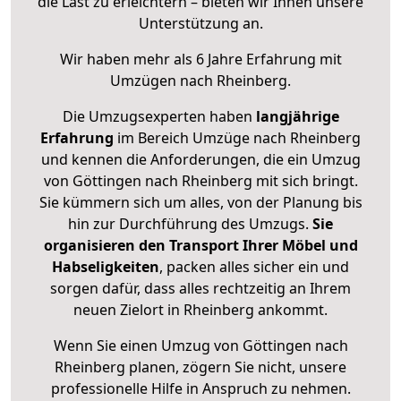
die Last zu erleichtern – bieten wir Ihnen unsere
Unterstützung an.
Wir haben mehr als 6 Jahre Erfahrung mit
Umzügen nach
Rheinberg
.
Die Umzugsexperten haben
langjährige
Erfahrung
im Bereich Umzüge nach Rheinberg
und kennen die Anforderungen, die ein Umzug
von Göttingen nach Rheinberg mit sich bringt.
Sie kümmern sich um alles, von der Planung bis
hin zur Durchführung des Umzugs.
Sie
organisieren den Transport Ihrer Möbel und
Habseligkeiten
, packen alles sicher ein und
sorgen dafür, dass alles rechtzeitig an Ihrem
neuen Zielort in Rheinberg ankommt.
Wenn Sie einen Umzug von Göttingen nach
Rheinberg planen, zögern Sie nicht, unsere
professionelle Hilfe in Anspruch zu nehmen.