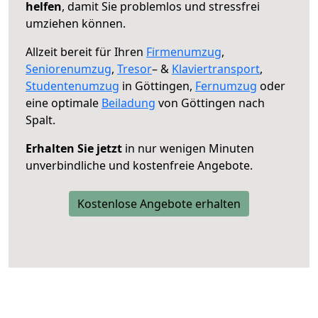
helfen
, damit Sie problemlos und stressfrei
umziehen können.
Allzeit bereit für Ihren
Firmenumzug
,
Seniorenumzug
,
Tresor
– &
Klaviertransport
,
Studentenumzug
in Göttingen,
Fernumzug
oder
eine optimale
Beiladung
von Göttingen nach
Spalt.
Erhalten Sie jetzt
in nur wenigen Minuten
unverbindliche und kostenfreie Angebote.
Kostenlose Angebote erhalten