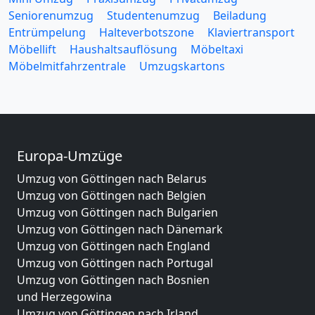
Seniorenumzug
Studentenumzug
Beiladung
Entrümpelung
Halteverbotszone
Klaviertransport
Möbellift
Haushaltsauflösung
Möbeltaxi
Möbelmitfahrzentrale
Umzugskartons
Europa-Umzüge
Umzug von Göttingen nach Belarus
Umzug von Göttingen nach Belgien
Umzug von Göttingen nach Bulgarien
Umzug von Göttingen nach Dänemark
Umzug von Göttingen nach England
Umzug von Göttingen nach Portugal
Umzug von Göttingen nach Bosnien
und Herzegowina
Umzug von Göttingen nach Irland