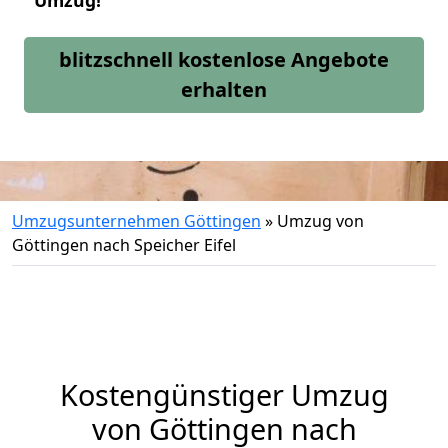
Umzug!
blitzschnell kostenlose Angebote
erhalten
Umzugsunternehmen Göttingen
»
Umzug von
Göttingen nach Speicher Eifel
Kostengünstiger Umzug
von Göttingen nach