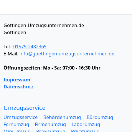
Göttingen-Umzugsunternehmen.de
Göttingen
Tel.:
01579-2482365
E-Mail:
info@goettingen-umzugsunternehmen.de
Öffnungszeiten:
Mo - Sa: 07:00 - 16:30 Uhr
Impressum
Datenschutz
Umzugsservice
Umzugsservice
Behördenumzug
Büroumzug
Fernumzug
Firmenumzug
Laborumzug
Mini Umzug
Praxisumzug
Privatumzug