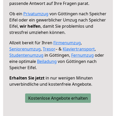
passende Antwort auf Ihre Fragen parat.
Ob ein
Privatumzug
von Göttingen nach Speicher
Eifel oder ein gewerblicher Umzug nach Speicher
Eifel,
wir helfen
, damit Sie problemlos und
stressfrei umziehen können.
Allzeit bereit für Ihren
Firmenumzug
,
Seniorenumzug
,
Tresor
– &
Klaviertransport
,
Studentenumzug
in Göttingen,
Fernumzug
oder
eine optimale
Beiladung
von Göttingen nach
Speicher Eifel.
Erhalten Sie jetzt
in nur wenigen Minuten
unverbindliche und kostenfreie Angebote.
Kostenlose Angebote erhalten