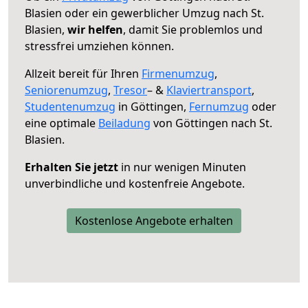
Blasien oder ein gewerblicher Umzug nach St.
Blasien,
wir helfen
, damit Sie problemlos und
stressfrei umziehen können.
Allzeit bereit für Ihren
Firmenumzug
,
Seniorenumzug
,
Tresor
– &
Klaviertransport
,
Studentenumzug
in Göttingen,
Fernumzug
oder
eine optimale
Beiladung
von Göttingen nach St.
Blasien.
Erhalten Sie jetzt
in nur wenigen Minuten
unverbindliche und kostenfreie Angebote.
Kostenlose Angebote erhalten