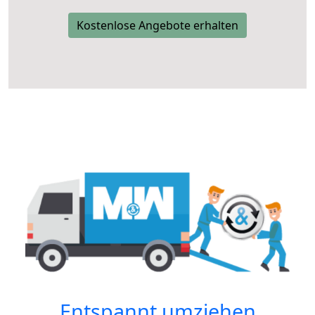
Kostenlose Angebote erhalten
Entspannt umziehen