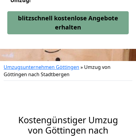
Umzug!
blitzschnell kostenlose Angebote
erhalten
Umzugsunternehmen Göttingen
»
Umzug von
Göttingen nach Stadtbergen
Kostengünstiger Umzug
von Göttingen nach