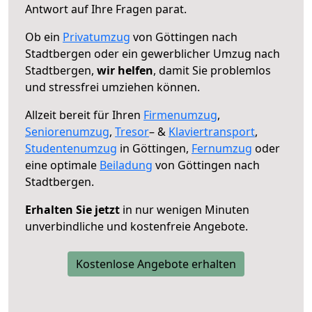
Antwort auf Ihre Fragen parat.
Ob ein
Privatumzug
von Göttingen nach
Stadtbergen oder ein gewerblicher Umzug nach
Stadtbergen,
wir helfen
, damit Sie problemlos
und stressfrei umziehen können.
Allzeit bereit für Ihren
Firmenumzug
,
Seniorenumzug
,
Tresor
– &
Klaviertransport
,
Studentenumzug
in Göttingen,
Fernumzug
oder
eine optimale
Beiladung
von Göttingen nach
Stadtbergen.
Erhalten Sie jetzt
in nur wenigen Minuten
unverbindliche und kostenfreie Angebote.
Kostenlose Angebote erhalten