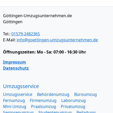
Göttingen-Umzugsunternehmen.de
Göttingen
Tel.:
01579-2482365
E-Mail:
info@goettingen-umzugsunternehmen.de
Öffnungszeiten:
Mo - Sa: 07:00 - 16:30 Uhr
Impressum
Datenschutz
Umzugsservice
Umzugsservice
Behördenumzug
Büroumzug
Fernumzug
Firmenumzug
Laborumzug
Mini Umzug
Praxisumzug
Privatumzug
Seniorenumzug
Studentenumzug
Beiladung