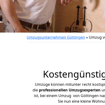
Umzugsunternehmen Göttingen
»
Umzug vo
Kostengünstig
Umzüge können mitunter recht kostspiel
die
professionellen Umzugsexperten
un
ist, bei einem Umzug von Göttingen nach
Sie nun eine kleine Wohn