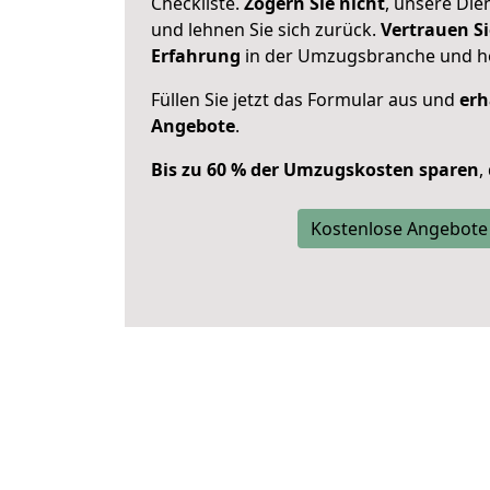
Checkliste.
Zögern Sie nicht
, unsere Di
und lehnen Sie sich zurück.
Vertrauen Si
Erfahrung
in der Umzugsbranche und ho
Füllen Sie jetzt das Formular aus und
erh
Angebote
.
Bis zu 60 % der Umzugskosten sparen
,
Kostenlose Angebote