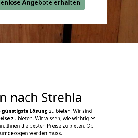
stenlose Angebote erhalten
n nach Strehla
e
günstigste
Lösung
zu bieten. Wir sind
eise
zu bieten. Wir wissen, wie wichtig es
n, Ihnen die besten Preise zu bieten. Ob
as umgezogen werden muss.