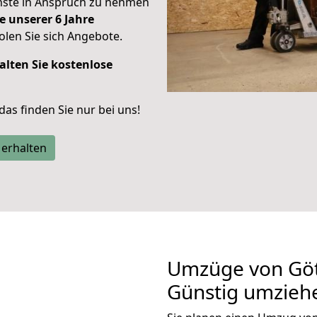
enste in Anspruch zu nehmen
e unserer 6 Jahre
len Sie sich Angebote.
alten Sie kostenlose
 das finden Sie nur bei uns!
 erhalten
Umzüge von Gött
Günstig umzieh