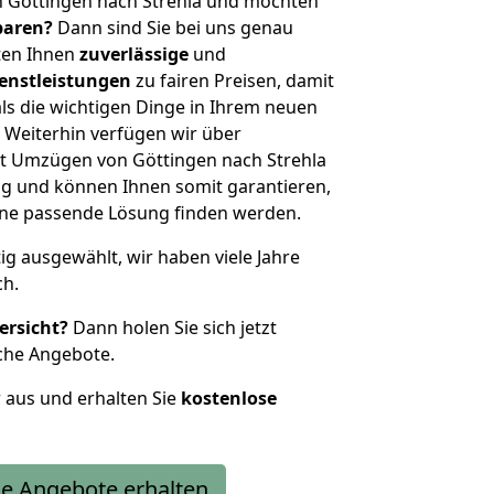
n Göttingen nach Strehla und möchten
sparen?
Dann sind Sie bei uns genau
eten Ihnen
zuverlässige
und
enstleistungen
zu fairen Preisen, damit
als die wichtigen Dinge in Ihrem neuen
eiterhin verfügen wir über
t Umzügen von Göttingen nach Strehla
g und können Ihnen somit garantieren,
eine passende Lösung finden werden.
tig ausgewählt, wir haben viele Jahre
ch.
ersicht?
Dann holen Sie sich jetzt
che Angebote.
r aus und erhalten Sie
kostenlose
e Angebote erhalten