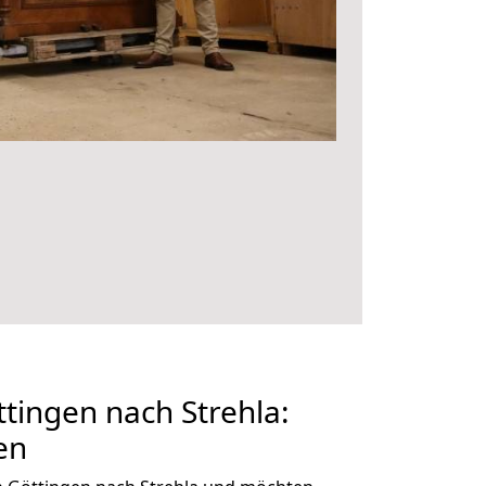
ingen nach Strehla:
en