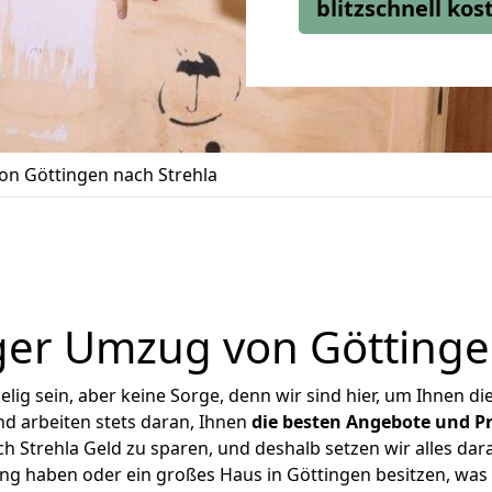
blitzschnell ko
n Göttingen nach Strehla
er Umzug von Göttinge
ig sein, aber keine Sorge, denn wir sind hier, um Ihnen di
d arbeiten stets daran, Ihnen
die besten Angebote und Pr
 Strehla Geld zu sparen, und deshalb setzen wir alles dara
ung haben oder ein großes Haus in Göttingen besitzen, w