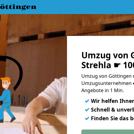
öttingen
Umzug von G
Strehla ☛ 10
Umzug von Göttingen na
Umzugsunternehmen ➨
Angebote in 1 Min.
✓
Wir helfen Ihne
✓
Schnell & unverb
✓
Finden Sie das 