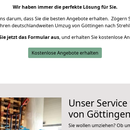
Wir haben immer die perfekte Lösung für Sie.
uns darum, dass Sie die besten Angebote erhalten.
Zögern S
Ihren deutschlandweiten Umzug von Göttingen nach Strehl
Sie jetzt das Formular aus
, und erhalten Sie kostenlose A
Kostenlose Angebote erhalten
Unser Service
von Göttingen
Sie wollen umziehen? Ob um