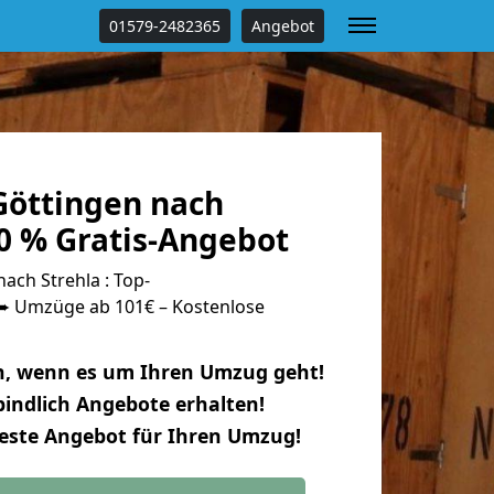
01579-2482365
Angebot
öttingen nach
0 % Gratis-Angebot
ch Strehla : Top-
 Umzüge ab 101€ – Kostenlose
n, wenn es um Ihren Umzug geht!
indlich Angebote erhalten!
beste Angebot für Ihren Umzug!