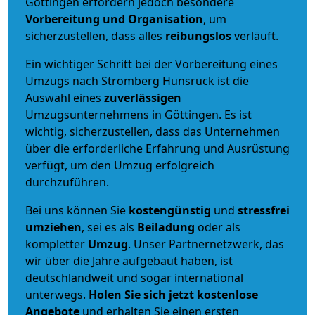
Göttingen erfordern jedoch besondere
Vorbereitung und Organisation
, um
sicherzustellen, dass alles
reibungslos
verläuft.
Ein wichtiger Schritt bei der Vorbereitung eines
Umzugs nach Stromberg Hunsrück ist die
Auswahl eines
zuverlässigen
Umzugsunternehmens in Göttingen. Es ist
wichtig, sicherzustellen, dass das Unternehmen
über die erforderliche Erfahrung und Ausrüstung
verfügt, um den Umzug erfolgreich
durchzuführen.
Bei uns können Sie
kostengünstig
und
stressfrei
umziehen
, sei es als
Beiladung
oder als
kompletter
Umzug
. Unser Partnernetzwerk, das
wir über die Jahre aufgebaut haben, ist
deutschlandweit und sogar international
unterwegs.
Holen Sie sich jetzt kostenlose
Angebote
und erhalten Sie einen ersten