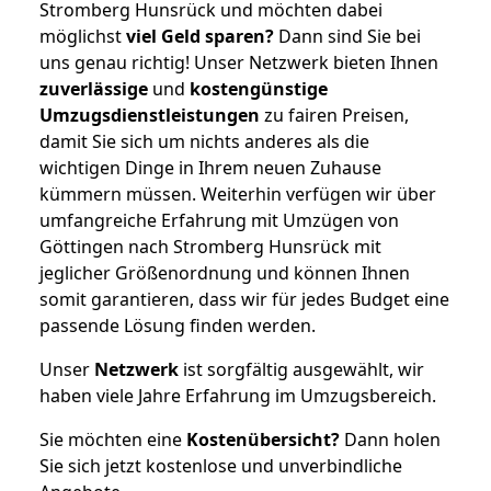
Stromberg Hunsrück und möchten dabei
möglichst
viel Geld sparen?
Dann sind Sie bei
uns genau richtig! Unser Netzwerk bieten Ihnen
zuverlässige
und
kostengünstige
Umzugsdienstleistungen
zu fairen Preisen,
damit Sie sich um nichts anderes als die
wichtigen Dinge in Ihrem neuen Zuhause
kümmern müssen. Weiterhin verfügen wir über
umfangreiche Erfahrung mit Umzügen von
Göttingen nach Stromberg Hunsrück mit
jeglicher Größenordnung und können Ihnen
somit garantieren, dass wir für jedes Budget eine
passende Lösung finden werden.
Unser
Netzwerk
ist sorgfältig ausgewählt, wir
haben viele Jahre Erfahrung im Umzugsbereich.
Sie möchten eine
Kostenübersicht?
Dann holen
Sie sich jetzt kostenlose und unverbindliche