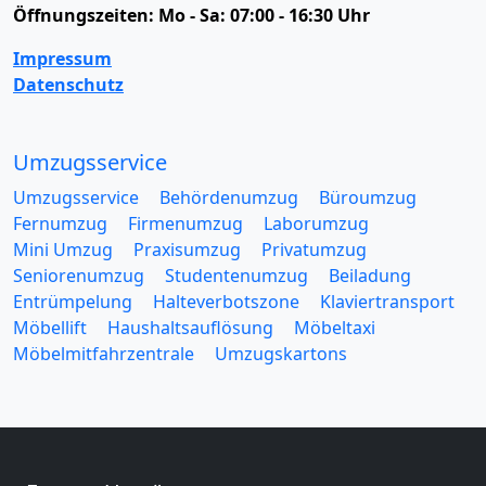
Öffnungszeiten:
Mo - Sa: 07:00 - 16:30 Uhr
Impressum
Datenschutz
Umzugsservice
Umzugsservice
Behördenumzug
Büroumzug
Fernumzug
Firmenumzug
Laborumzug
Mini Umzug
Praxisumzug
Privatumzug
Seniorenumzug
Studentenumzug
Beiladung
Entrümpelung
Halteverbotszone
Klaviertransport
Möbellift
Haushaltsauflösung
Möbeltaxi
Möbelmitfahrzentrale
Umzugskartons