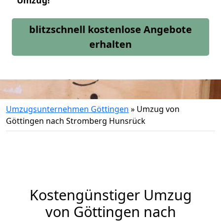
Umzug!
blitzschnell kostenlose Angebote
erhalten
Umzugsunternehmen Göttingen
»
Umzug von
Göttingen nach Stromberg Hunsrück
Kostengünstiger Umzug
von Göttingen nach