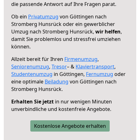
die passende Antwort auf Ihre Fragen parat.
Ob ein
Privatumzug
von Göttingen nach
Stromberg Hunsrück oder ein gewerblicher
Umzug nach Stromberg Hunsrück,
wir helfen
,
damit Sie problemlos und stressfrei umziehen
können.
Allzeit bereit für Ihren
Firmenumzug
,
Seniorenumzug
,
Tresor
– &
Klaviertransport
,
Studentenumzug
in Göttingen,
Fernumzug
oder
eine optimale
Beiladung
von Göttingen nach
Stromberg Hunsrück.
Erhalten Sie jetzt
in nur wenigen Minuten
unverbindliche und kostenfreie Angebote.
Kostenlose Angebote erhalten