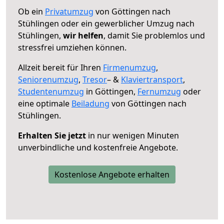
Ob ein
Privatumzug
von Göttingen nach
Stühlingen oder ein gewerblicher Umzug nach
Stühlingen,
wir helfen
, damit Sie problemlos und
stressfrei umziehen können.
Allzeit bereit für Ihren
Firmenumzug
,
Seniorenumzug
,
Tresor
– &
Klaviertransport
,
Studentenumzug
in Göttingen,
Fernumzug
oder
eine optimale
Beiladung
von Göttingen nach
Stühlingen.
Erhalten Sie jetzt
in nur wenigen Minuten
unverbindliche und kostenfreie Angebote.
Kostenlose Angebote erhalten