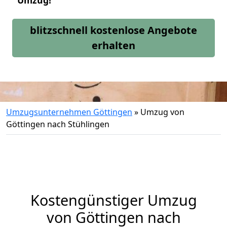
Umzug!
blitzschnell kostenlose Angebote
erhalten
Umzugsunternehmen Göttingen
»
Umzug von
Göttingen nach Stühlingen
Kostengünstiger Umzug
von Göttingen nach