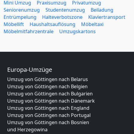
Mini Umzug
Praxisumzug
Privatumzug
Seniorenumzug
Studentenumzug
Beiladung
Entrümpelung
Halteverbotszone
Klaviertransport
Möbellift
Haushaltsauflösung
Möbeltaxi
Möbelmitfahrzentrale
Umzugskartons
Europa-Umzüge
Umzug von Göttingen nach Belarus
Umzug von Göttingen nach Belgien
Umzug von Göttingen nach Bulgarien
Umzug von Göttingen nach Dänemark
Umzug von Göttingen nach England
Umzug von Göttingen nach Portugal
Umzug von Göttingen nach Bosnien
und Herzegowina