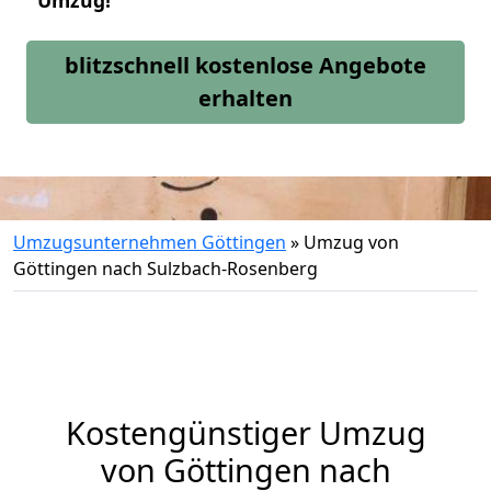
Umzug!
blitzschnell kostenlose Angebote
erhalten
Umzugsunternehmen Göttingen
»
Umzug von
Göttingen nach Sulzbach-Rosenberg
Kostengünstiger Umzug
von Göttingen nach