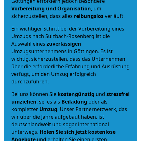
Göttingen erfordern jedoch besondere
Vorbereitung und Organisation
, um
sicherzustellen, dass alles
reibungslos
verläuft.
Ein wichtiger Schritt bei der Vorbereitung eines
Umzugs nach Sulzbach-Rosenberg ist die
Auswahl eines
zuverlässigen
Umzugsunternehmens in Göttingen. Es ist
wichtig, sicherzustellen, dass das Unternehmen
über die erforderliche Erfahrung und Ausrüstung
verfügt, um den Umzug erfolgreich
durchzuführen.
Bei uns können Sie
kostengünstig
und
stressfrei
umziehen
, sei es als
Beiladung
oder als
kompletter
Umzug
. Unser Partnernetzwerk, das
wir über die Jahre aufgebaut haben, ist
deutschlandweit und sogar international
unterwegs.
Holen Sie sich jetzt kostenlose
Angebote
und erhalten Sie einen ersten