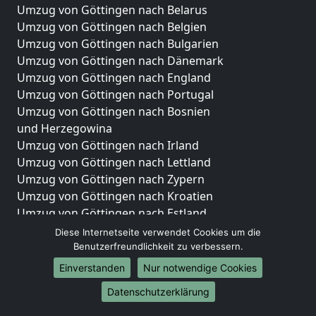
Umzug von Göttingen nach Belarus
Umzug von Göttingen nach Belgien
Umzug von Göttingen nach Bulgarien
Umzug von Göttingen nach Dänemark
Umzug von Göttingen nach England
Umzug von Göttingen nach Portugal
Umzug von Göttingen nach Bosnien
und Herzegowina
Umzug von Göttingen nach Irland
Umzug von Göttingen nach Lettland
Umzug von Göttingen nach Zypern
Umzug von Göttingen nach Kroatien
Umzug von Göttingen nach Estland
Umzug von Göttingen nach Finnland
Diese Internetseite verwendet Cookies um die
Umzug von Göttingen nach Frankreich
Benutzerfreundlichkeit zu verbessern.
Umzug von Göttingen nach Griechenland
Einverstanden
Nur notwendige Cookies
Umzug von Göttingen nach Italien
Datenschutzerklärung
Umzug von Göttingen nach Liechtenstein
Umzug von Göttingen nach Luxemburg