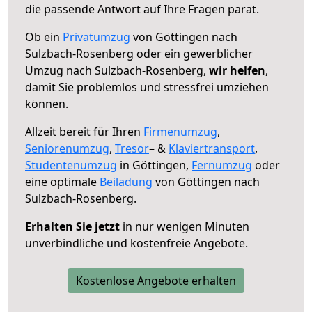
die passende Antwort auf Ihre Fragen parat.
Ob ein
Privatumzug
von Göttingen nach
Sulzbach-Rosenberg oder ein gewerblicher
Umzug nach Sulzbach-Rosenberg,
wir helfen
,
damit Sie problemlos und stressfrei umziehen
können.
Allzeit bereit für Ihren
Firmenumzug
,
Seniorenumzug
,
Tresor
– &
Klaviertransport
,
Studentenumzug
in Göttingen,
Fernumzug
oder
eine optimale
Beiladung
von Göttingen nach
Sulzbach-Rosenberg.
Erhalten Sie jetzt
in nur wenigen Minuten
unverbindliche und kostenfreie Angebote.
Kostenlose Angebote erhalten