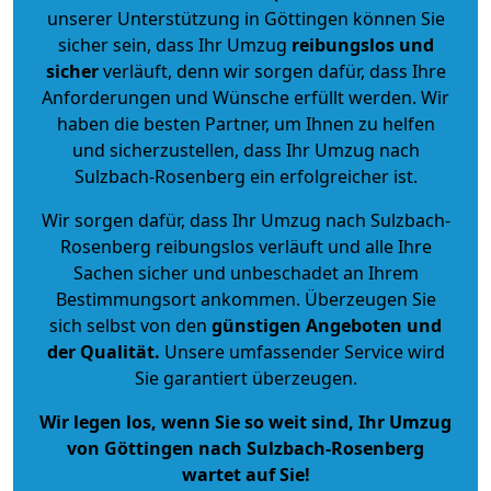
unserer Unterstützung in Göttingen können Sie
sicher sein, dass Ihr Umzug
reibungslos und
sicher
verläuft, denn wir sorgen dafür, dass Ihre
Anforderungen und Wünsche erfüllt werden. Wir
haben die besten Partner, um Ihnen zu helfen
und sicherzustellen, dass Ihr Umzug nach
Sulzbach-Rosenberg ein erfolgreicher ist.
Wir sorgen dafür, dass Ihr Umzug nach Sulzbach-
Rosenberg reibungslos verläuft und alle Ihre
Sachen sicher und unbeschadet an Ihrem
Bestimmungsort ankommen. Überzeugen Sie
sich selbst von den
günstigen Angeboten und
der Qualität
.
Unsere umfassender Service wird
Sie garantiert überzeugen.
Wir legen los, wenn Sie so weit sind, Ihr Umzug
von Göttingen nach Sulzbach-Rosenberg
wartet auf Sie!