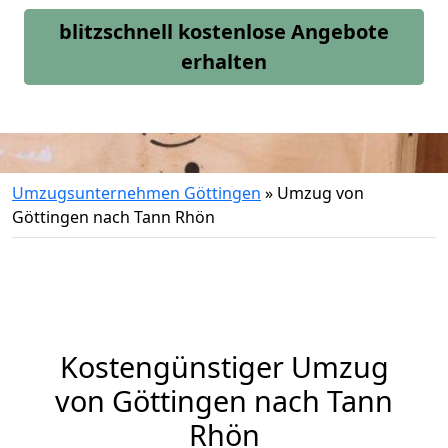
blitzschnell kostenlose Angebote
erhalten
Umzugsunternehmen Göttingen
»
Umzug von
Göttingen nach Tann Rhön
Kostengünstiger Umzug
von Göttingen nach Tann
Rhön