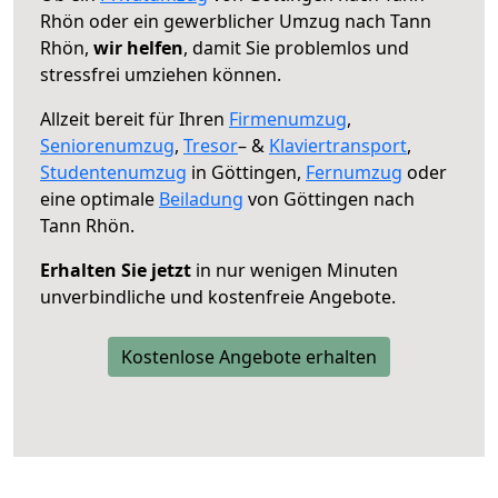
Rhön oder ein gewerblicher Umzug nach Tann
Rhön,
wir helfen
, damit Sie problemlos und
stressfrei umziehen können.
Allzeit bereit für Ihren
Firmenumzug
,
Seniorenumzug
,
Tresor
– &
Klaviertransport
,
Studentenumzug
in Göttingen,
Fernumzug
oder
eine optimale
Beiladung
von Göttingen nach
Tann Rhön.
Erhalten Sie jetzt
in nur wenigen Minuten
unverbindliche und kostenfreie Angebote.
Kostenlose Angebote erhalten