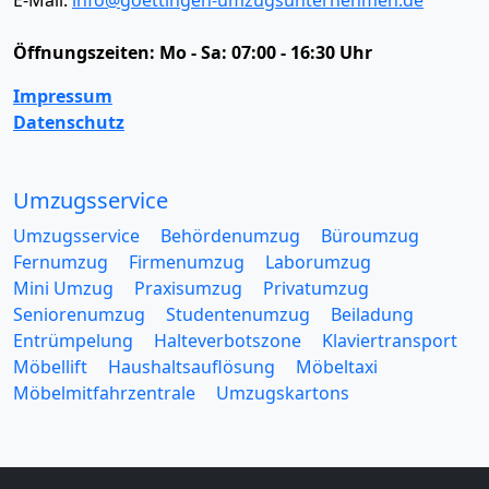
Öffnungszeiten:
Mo - Sa: 07:00 - 16:30 Uhr
Impressum
Datenschutz
Umzugsservice
Umzugsservice
Behördenumzug
Büroumzug
Fernumzug
Firmenumzug
Laborumzug
Mini Umzug
Praxisumzug
Privatumzug
Seniorenumzug
Studentenumzug
Beiladung
Entrümpelung
Halteverbotszone
Klaviertransport
Möbellift
Haushaltsauflösung
Möbeltaxi
Möbelmitfahrzentrale
Umzugskartons