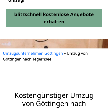
Umzug!
blitzschnell kostenlose Angebote
erhalten
Umzugsunternehmen Göttingen
»
Umzug von
Göttingen nach Tegernsee
Kostengünstiger Umzug
von Göttingen nach