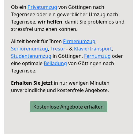
Ob ein
Privatumzug
von Göttingen nach
Tegernsee oder ein gewerblicher Umzug nach
Tegernsee,
wir helfen
, damit Sie problemlos und
stressfrei umziehen können.
Allzeit bereit für Ihren
Firmenumzug
,
Seniorenumzug
,
Tresor
– &
Klaviertransport
,
Studentenumzug
in Göttingen,
Fernumzug
oder
eine optimale
Beiladung
von Göttingen nach
Tegernsee.
Erhalten Sie jetzt
in nur wenigen Minuten
unverbindliche und kostenfreie Angebote.
Kostenlose Angebote erhalten