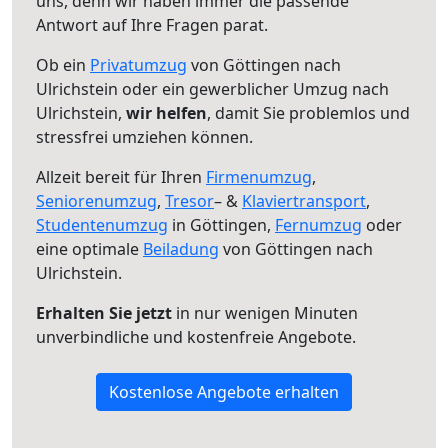
uns, denn wir haben immer die passende
Antwort auf Ihre Fragen parat.
Ob ein
Privatumzug
von Göttingen nach
Ulrichstein oder ein gewerblicher Umzug nach
Ulrichstein,
wir helfen
, damit Sie problemlos und
stressfrei umziehen können.
Allzeit bereit für Ihren
Firmenumzug
,
Seniorenumzug
,
Tresor
– &
Klaviertransport
,
Studentenumzug
in Göttingen,
Fernumzug
oder
eine optimale
Beiladung
von Göttingen nach
Ulrichstein.
Erhalten Sie jetzt
in nur wenigen Minuten
unverbindliche und kostenfreie Angebote.
Kostenlose Angebote erhalten