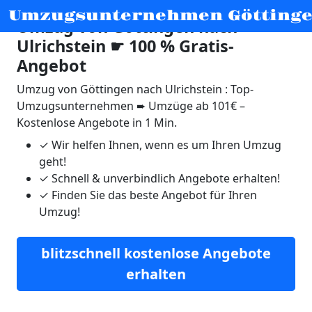
Umzugsunternehmen Götting
Umzug von Göttingen nach
Ulrichstein ☛ 100 % Gratis-
Angebot
Umzug von Göttingen nach Ulrichstein : Top-
Umzugsunternehmen ➨ Umzüge ab 101€ –
Kostenlose Angebote in 1 Min.
✓
Wir helfen Ihnen, wenn es um Ihren Umzug
geht!
✓
Schnell & unverbindlich Angebote erhalten!
✓
Finden Sie das beste Angebot für Ihren
Umzug!
blitzschnell kostenlose Angebote
erhalten