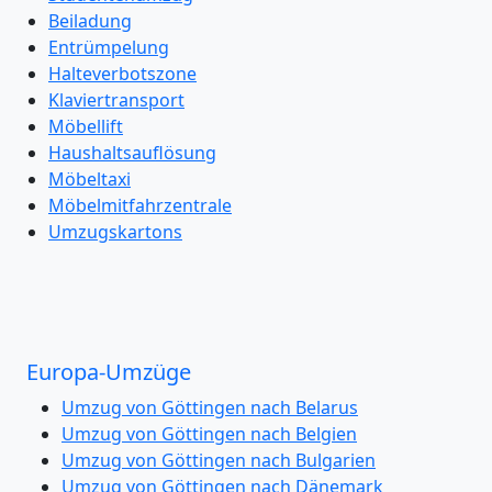
Beiladung
Entrümpelung
Halteverbotszone
Klaviertransport
Möbellift
Haushaltsauflösung
Möbeltaxi
Möbelmitfahrzentrale
Umzugskartons
Europa-Umzüge
Umzug von Göttingen nach Belarus
Umzug von Göttingen nach Belgien
Umzug von Göttingen nach Bulgarien
Umzug von Göttingen nach Dänemark