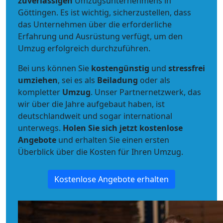
zuverlässigen
Umzugsunternehmens in
Göttingen. Es ist wichtig, sicherzustellen, dass
das Unternehmen über die erforderliche
Erfahrung und Ausrüstung verfügt, um den
Umzug erfolgreich durchzuführen.
Bei uns können Sie
kostengünstig
und
stressfrei
umziehen
, sei es als
Beiladung
oder als
kompletter
Umzug
. Unser Partnernetzwerk, das
wir über die Jahre aufgebaut haben, ist
deutschlandweit und sogar international
unterwegs.
Holen Sie sich jetzt kostenlose
Angebote
und erhalten Sie einen ersten
Überblick über die Kosten für Ihren Umzug.
Kostenlose Angebote erhalten