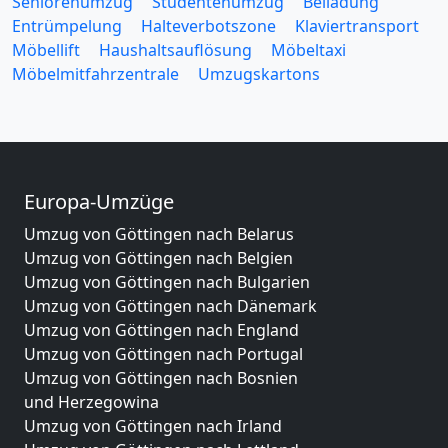
Seniorenumzug
Studentenumzug
Beiladung
Entrümpelung
Halteverbotszone
Klaviertransport
Möbellift
Haushaltsauflösung
Möbeltaxi
Möbelmitfahrzentrale
Umzugskartons
Europa-Umzüge
Umzug von Göttingen nach Belarus
Umzug von Göttingen nach Belgien
Umzug von Göttingen nach Bulgarien
Umzug von Göttingen nach Dänemark
Umzug von Göttingen nach England
Umzug von Göttingen nach Portugal
Umzug von Göttingen nach Bosnien
und Herzegowina
Umzug von Göttingen nach Irland