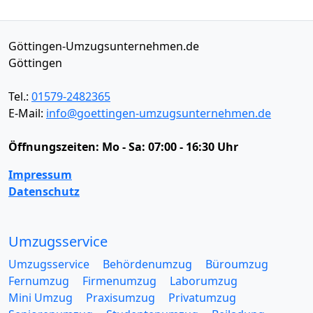
Göttingen-Umzugsunternehmen.de
Göttingen
Tel.:
01579-2482365
E-Mail:
info@goettingen-umzugsunternehmen.de
Öffnungszeiten:
Mo - Sa: 07:00 - 16:30 Uhr
Impressum
Datenschutz
Umzugsservice
Umzugsservice
Behördenumzug
Büroumzug
Fernumzug
Firmenumzug
Laborumzug
Mini Umzug
Praxisumzug
Privatumzug