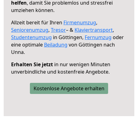
helfen
, damit Sie problemlos und stressfrei
umziehen können.
Allzeit bereit für Ihren
Firmenumzug
,
Seniorenumzug
,
Tresor
– &
Klaviertransport
,
Studentenumzug
in Göttingen,
Fernumzug
oder
eine optimale
Beiladung
von Göttingen nach
Unna.
Erhalten Sie jetzt
in nur wenigen Minuten
unverbindliche und kostenfreie Angebote.
Kostenlose Angebote erhalten