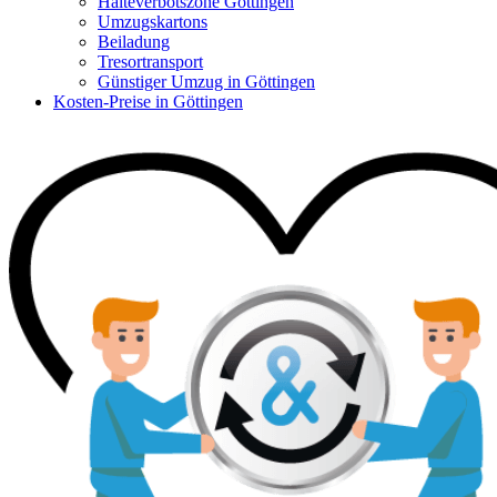
Halteverbotszone Göttingen
Umzugskartons
Beiladung
Tresortransport
Günstiger Umzug in Göttingen
Kosten-Preise in Göttingen