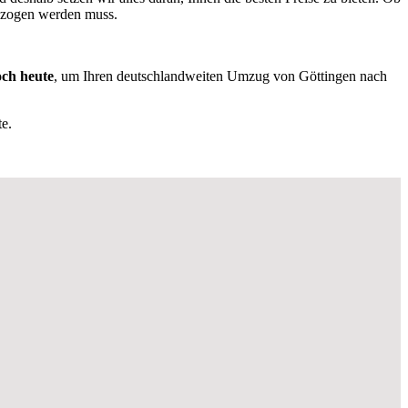
ezogen werden muss.
och heute
, um Ihren deutschlandweiten Umzug von Göttingen nach
e.