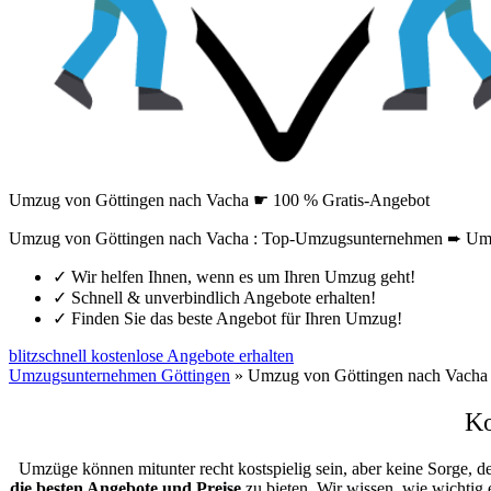
Umzug von Göttingen nach Vacha ☛ 100 % Gratis-Angebot
Umzug von Göttingen nach Vacha : Top-Umzugsunternehmen ➨ Umzü
✓
Wir helfen Ihnen, wenn es um Ihren Umzug geht!
✓
Schnell & unverbindlich Angebote erhalten!
✓
Finden Sie das beste Angebot für Ihren Umzug!
blitzschnell kostenlose Angebote erhalten
Umzugsunternehmen Göttingen
»
Umzug von Göttingen nach Vacha
Ko
Umzüge können mitunter recht kostspielig sein, aber keine Sorge, d
die besten Angebote und Preise
zu bieten. Wir wissen, wie wichtig 