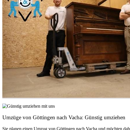
Umzüge von Göttingen nach Vacha: Günstig umziehen
Sie planen einen Umzug von Göttingen nach Vacha und möchten dab