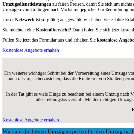
Umzugsdienstleistungen
zu fairen Preisen, damit Sie sich um nich
Umzügen von Göttingen nach Vacha mit jeglicher Größenordnung und 
Unser
Netzwerk
ist sorgfältig ausgewählt, wir haben viele Jahre Er
Sie möchten eine
Kostenübersicht?
Dann holen Sie sich jetzt kosten
Füllen Sie jetzt das Formular aus und erhalten Sie
kostenlose
Angebo
Kostenlose Angebote erhalten
Ein weiterer wichtiger Schritt bei der Vorbereitung eines Umzugs vo
auch ratsam, sicherzustellen, dass die Route frei von Straßensper
In der Tat gibt es viele Dinge zu beachten bei einem Umzug nach V
alles reibungslos verläuft. Mit der richtigen Umzu
F
Kostenlose Angebote erhalten
Wir sind die besten Umzugsexperten für den Umzug nac