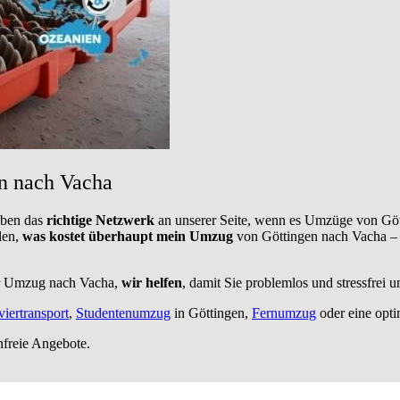
en nach Vacha
aben das
richtige Netzwerk
an unserer Seite, wenn es Umzüge von Göt
len,
was kostet überhaupt mein Umzug
von Göttingen nach Vacha – 
er Umzug nach Vacha,
wir helfen
, damit Sie problemlos und stressfrei
viertransport
,
Studentenumzug
in Göttingen,
Fernumzug
oder eine opt
nfreie Angebote.