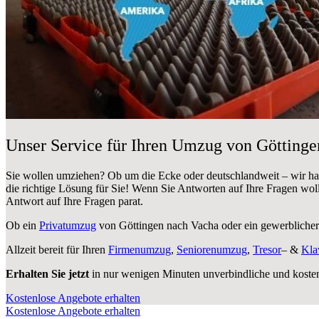
Unser Service für Ihren Umzug von Götting
Sie wollen umziehen? Ob um die Ecke oder deutschlandweit – wir h
die richtige Lösung für Sie! Wenn Sie Antworten auf Ihre Fragen wol
Antwort auf Ihre Fragen parat.
Ob ein
Privatumzug
von Göttingen nach Vacha oder ein gewerblich
Allzeit bereit für Ihren
Firmenumzug
,
Seniorenumzug
,
Tresor
– &
Kla
Erhalten Sie jetzt
in nur wenigen Minuten unverbindliche und koste
Kostenlose Angebote erhalten
Kostenlose Angebote erhalten