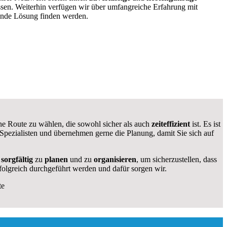
ssen. Weiterhin verfügen wir über umfangreiche Erfahrung mit
ende Lösung finden werden.
eine Route zu wählen, die sowohl sicher als auch
zeiteffizient
ist. Es ist
 Spezialisten und übernehmen gerne die Planung, damit Sie sich auf
s
sorgfältig
zu
planen
und zu
organisieren
, um sicherzustellen, dass
folgreich durchgeführt werden und dafür sorgen wir.
te