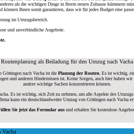
ts anderes als die wichtigen Dinge in Ihrem neuen Zuhause kümmern mü
können Ihnen somit garantieren, dass wir für jedes Budget eine pass
fahrung im Umzugsbereich.
lose und unverbindliche Angebote.
te.
Routenplanung als Beiladung für den Umzug nach Vacha
n Göttingen nach Vacha ist die
Planung der Routen
. Es ist wichtig, 
rungen und anderen Hindernissen ist. Keine Sorgen, auch hier haben wir
andere wichtige Sachen konzentrieren können.
acha. Es ist wichtig, sich Zeit zu nehmen, um alle Aspekte des Umzug
gsfirma kann ein deutschlandweiter Umzug von Göttingen nach Vacha er
üllen Sie jetzt das Formular aus
und erhalten Sie kostenlose Angebo
h Vacha