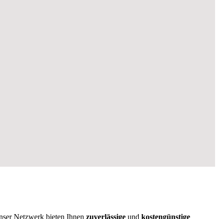
Unser Netzwerk bieten Ihnen
zuverlässige
und
kostengünstige