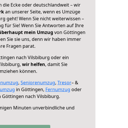
 die Ecke oder deutschlandweit – wir
erk
an unserer Seite, wenn es Umzüge
rg geht! Wenn Sie nicht weiterwissen –
ng für Sie! Wenn Sie Antworten auf Ihre
 überhaupt mein Umzug
von Göttingen
len Sie sie uns, denn wir haben immer
re Fragen parat.
tingen nach Vilsbiburg oder ein
ilsbiburg,
wir helfen
, damit Sie
umziehen können.
enumzug
,
Seniorenumzug
,
Tresor
– &
numzug
in Göttingen,
Fernumzug
oder
 Göttingen nach Vilsbiburg.
nigen Minuten unverbindliche und