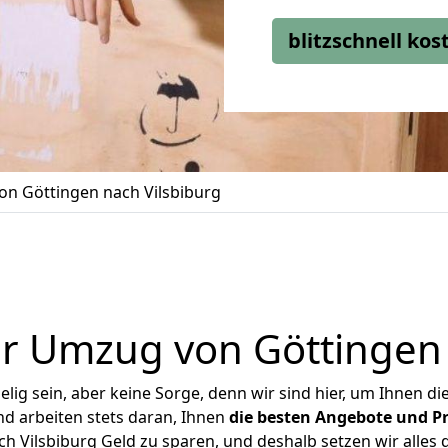
blitzschnell ko
n Göttingen nach Vilsbiburg
r Umzug von Göttingen 
ig sein, aber keine Sorge, denn wir sind hier, um Ihnen di
d arbeiten stets daran, Ihnen
die besten Angebote und Pr
 Vilsbiburg Geld zu sparen, und deshalb setzen wir alles d