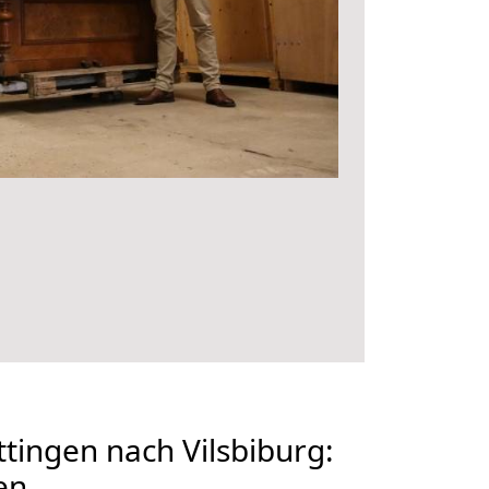
ingen nach Vilsbiburg:
en