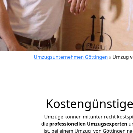
Umzugsunternehmen Göttingen
»
Umzug vo
Kostengünstige
Umzüge können mitunter recht kostspiel
die
professionellen Umzugsexperten
un
ist, bei einem Umzug von Göttingen nach