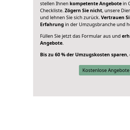
stellen Ihnen
kompetente Angebote
in 
Checkliste.
Zögern Sie nicht
, unsere Di
und lehnen Sie sich zurück.
Vertrauen Si
Erfahrung
in der Umzugsbranche und ho
Füllen Sie jetzt das Formular aus und
erh
Angebote
.
Bis zu 60 % der Umzugskosten sparen
,
Kostenlose Angebote