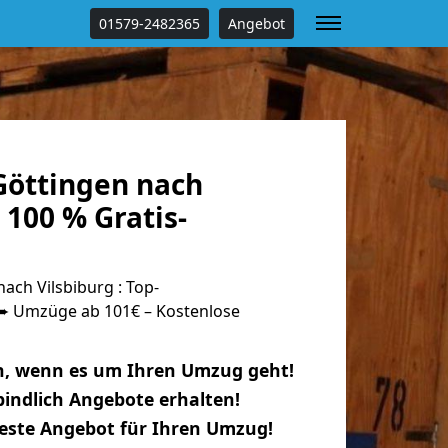
01579-2482365
Angebot
öttingen nach
 100 % Gratis-
ch Vilsbiburg : Top-
 Umzüge ab 101€ – Kostenlose
n, wenn es um Ihren Umzug geht!
indlich Angebote erhalten!
beste Angebot für Ihren Umzug!