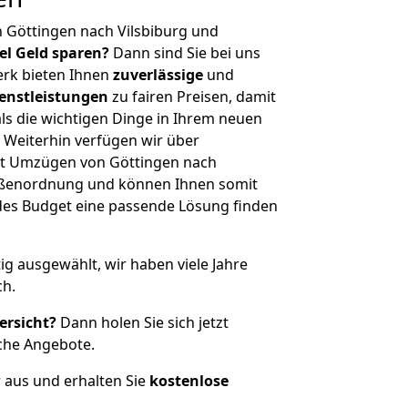
 Göttingen nach Vilsbiburg und
iel Geld sparen?
Dann sind Sie bei uns
erk bieten Ihnen
zuverlässige
und
enstleistungen
zu fairen Preisen, damit
als die wichtigen Dinge in Ihrem neuen
eiterhin verfügen wir über
it Umzügen von Göttingen nach
rößenordnung und können Ihnen somit
edes Budget eine passende Lösung finden
tig ausgewählt, wir haben viele Jahre
ch.
ersicht?
Dann holen Sie sich jetzt
che Angebote.
r aus und erhalten Sie
kostenlose