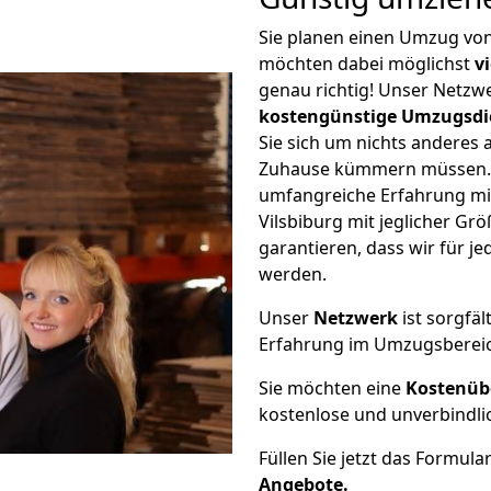
Sie planen einen Umzug von
möchten dabei möglichst
v
genau richtig! Unser Netzw
kostengünstige Umzugsdi
Sie sich um nichts anderes 
Zuhause kümmern müssen. W
umfangreiche Erfahrung m
Vilsbiburg mit jeglicher G
garantieren, dass wir für j
werden.
Unser
Netzwerk
ist sorgfäl
Erfahrung im Umzugsberei
Sie möchten eine
Kostenüb
kostenlose und unverbindli
Füllen Sie jetzt das Formula
Angebote.