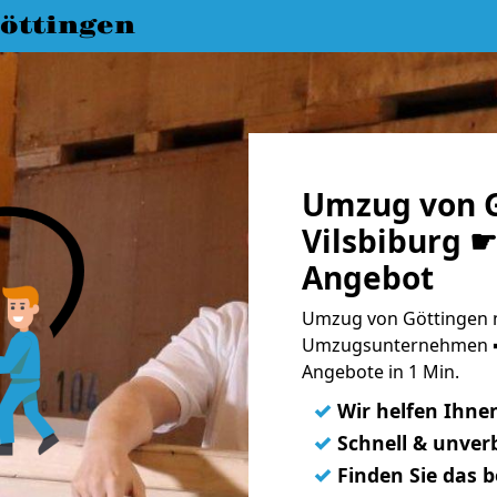
öttingen
Umzug von G
Vilsbiburg ☛
Angebot
Umzug von Göttingen na
Umzugsunternehmen ➨
Angebote in 1 Min.
✓
Wir helfen Ihne
✓
Schnell & unverb
✓
Finden Sie das 