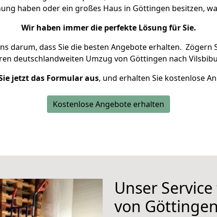
nung haben oder ein großes Haus in Göttingen besitzen,
Wir haben immer die perfekte Lösung für Sie.
uns darum, dass Sie die besten Angebote erhalten.
Zögern S
hren deutschlandweiten Umzug von Göttingen nach Vilsbibu
Sie jetzt das Formular aus
, und erhalten Sie kostenlose A
Kostenlose Angebote erhalten
Unser Service
von Göttingen