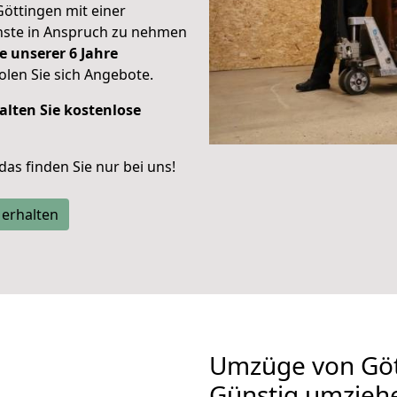
Göttingen mit einer
enste in Anspruch zu nehmen
e unserer 6 Jahre
len Sie sich Angebote.
alten Sie kostenlose
 das finden Sie nur bei uns!
 erhalten
Umzüge von Gött
Günstig umzieh