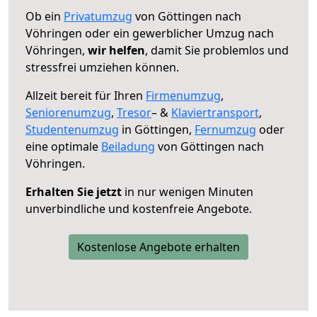
Ob ein
Privatumzug
von Göttingen nach
Vöhringen oder ein gewerblicher Umzug nach
Vöhringen,
wir helfen
, damit Sie problemlos und
stressfrei umziehen können.
Allzeit bereit für Ihren
Firmenumzug
,
Seniorenumzug
,
Tresor
– &
Klaviertransport
,
Studentenumzug
in Göttingen,
Fernumzug
oder
eine optimale
Beiladung
von Göttingen nach
Vöhringen.
Erhalten Sie jetzt
in nur wenigen Minuten
unverbindliche und kostenfreie Angebote.
Kostenlose Angebote erhalten