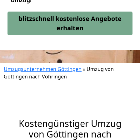
Umzug!
blitzschnell kostenlose Angebote
erhalten
Umzugsunternehmen Göttingen
»
Umzug von
Göttingen nach Vöhringen
Kostengünstiger Umzug
von Göttingen nach