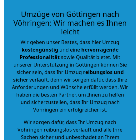
Umzüge von Göttingen nach
Vöhringen: Wir machen es Ihnen
leicht
Wir geben unser Bestes, dass hier Umzug
kostengünstig
und eine
hervorragende
Professionalität
sowie Qualität bietet. Mit
unserer Unterstützung in Göttingen können Sie
sicher sein, dass Ihr Umzug
reibungslos und
sicher
verläuft, denn wir sorgen dafür, dass Ihre
Anforderungen und Wünsche erfüllt werden. Wir
haben die besten Partner, um Ihnen zu helfen
und sicherzustellen, dass Ihr Umzug nach
Vöhringen ein erfolgreicher ist.
Wir sorgen dafür, dass Ihr Umzug nach
Vöhringen reibungslos verläuft und alle Ihre
Sachen sicher und unbeschadet an Ihrem