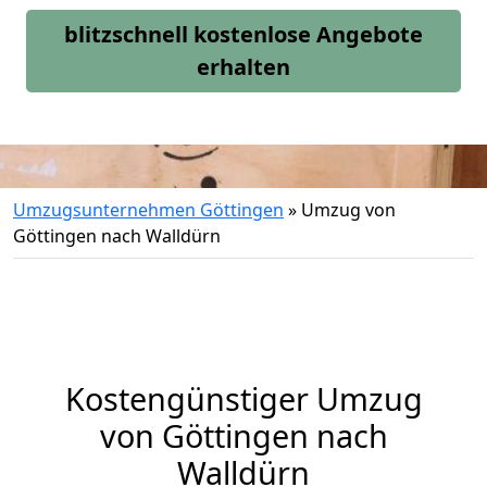
blitzschnell kostenlose Angebote
erhalten
Umzugsunternehmen Göttingen
»
Umzug von
Göttingen nach Walldürn
Kostengünstiger Umzug
von Göttingen nach
Walldürn