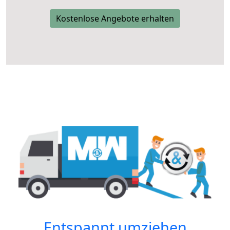
Kostenlose Angebote erhalten
Entspannt umziehen