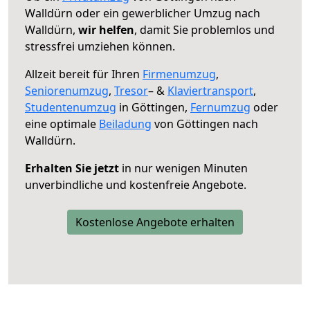
Walldürn oder ein gewerblicher Umzug nach
Walldürn,
wir helfen
, damit Sie problemlos und
stressfrei umziehen können.
Allzeit bereit für Ihren
Firmenumzug
,
Seniorenumzug
,
Tresor
– &
Klaviertransport
,
Studentenumzug
in Göttingen,
Fernumzug
oder
eine optimale
Beiladung
von Göttingen nach
Walldürn.
Erhalten Sie jetzt
in nur wenigen Minuten
unverbindliche und kostenfreie Angebote.
Kostenlose Angebote erhalten