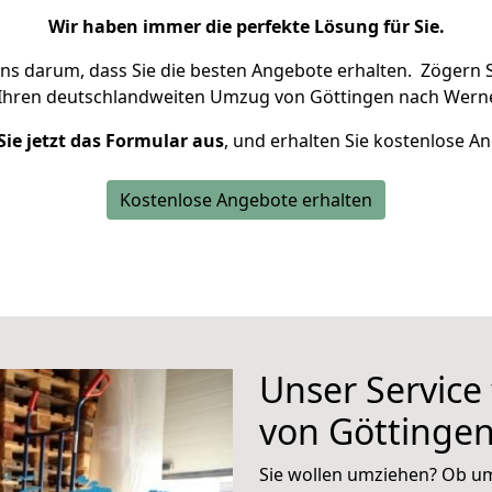
Wir haben immer die perfekte Lösung für Sie.
uns darum, dass Sie die besten Angebote erhalten.
Zögern S
 Ihren deutschlandweiten Umzug von Göttingen nach Werne
Sie jetzt das Formular aus
, und erhalten Sie kostenlose A
Kostenlose Angebote erhalten
Unser Service
von Göttinge
Sie wollen umziehen? Ob um