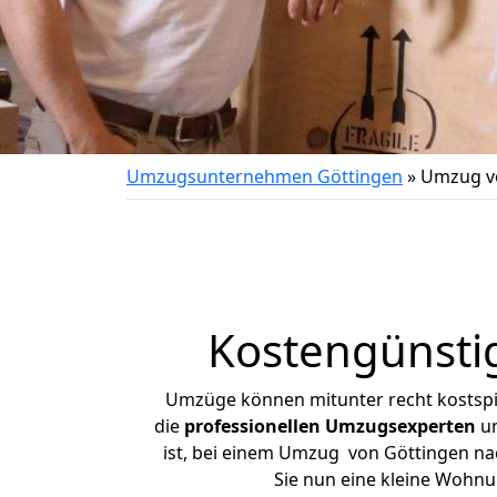
Umzugsunternehmen Göttingen
»
Umzug v
Kostengünsti
Umzüge können mitunter recht kostspiel
die
professionellen Umzugsexperten
un
ist, bei einem Umzug von Göttingen nac
Sie nun eine kleine Wohn