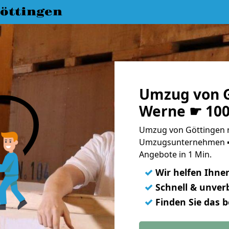
öttingen
Umzug von G
Werne ☛ 100
Umzug von Göttingen n
Umzugsunternehmen ➨
Angebote in 1 Min.
✓
Wir helfen Ihne
✓
Schnell & unverb
✓
Finden Sie das 