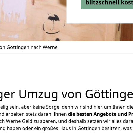
blitzschnell ko
on Göttingen nach Werne
ger Umzug von Götting
ig sein, aber keine Sorge, denn wir sind hier, um Ihnen di
d arbeiten stets daran, Ihnen
die besten Angebote und Pr
h Werne Geld zu sparen, und deshalb setzen wir alles daran
ung haben oder ein großes Haus in Göttingen besitzen, w