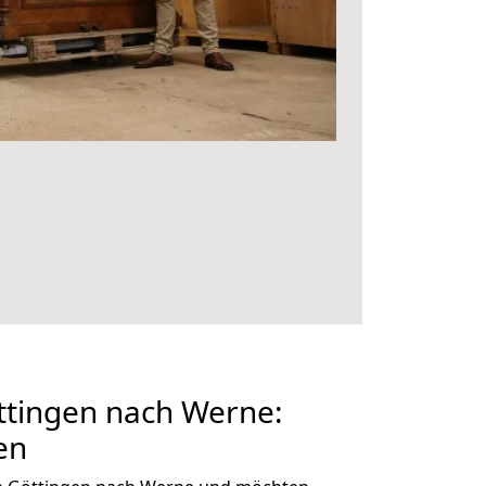
tingen nach Werne:
en