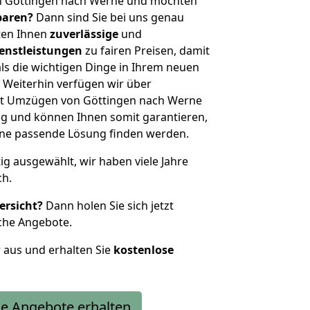
n Göttingen nach Werne und möchten
sparen?
Dann sind Sie bei uns genau
eten Ihnen
zuverlässige
und
enstleistungen
zu fairen Preisen, damit
als die wichtigen Dinge in Ihrem neuen
eiterhin verfügen wir über
it Umzügen von Göttingen nach Werne
g und können Ihnen somit garantieren,
eine passende Lösung finden werden.
tig ausgewählt, wir haben viele Jahre
ch.
ersicht?
Dann holen Sie sich jetzt
che Angebote.
r aus und erhalten Sie
kostenlose
e Angebote erhalten