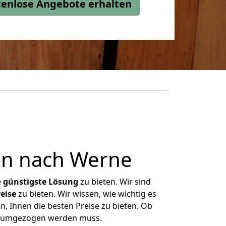
stenlose Angebote erhalten
en nach Werne
e
günstigste
Lösung
zu bieten. Wir sind
eise
zu bieten. Wir wissen, wie wichtig es
, Ihnen die besten Preise zu bieten. Ob
as umgezogen werden muss.