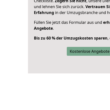
Checkliste.
Zögern Sie nicht
, unsere Di
und lehnen Sie sich zurück.
Vertrauen Si
Erfahrung
in der Umzugsbranche und ho
Füllen Sie jetzt das Formular aus und
erh
Angebote
.
Bis zu 60 % der Umzugskosten sparen
,
Kostenlose Angebote