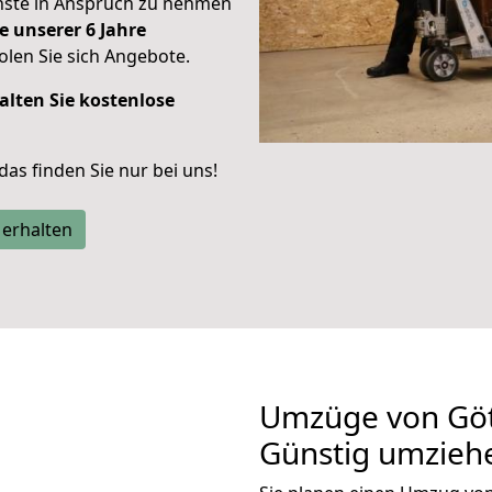
enste in Anspruch zu nehmen
e unserer 6 Jahre
len Sie sich Angebote.
alten Sie kostenlose
 das finden Sie nur bei uns!
 erhalten
Umzüge von Göt
Günstig umzieh