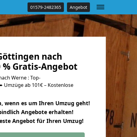
01579-2482365
Angebot
öttingen nach
 % Gratis-Angebot
ach Werne : Top-
 Umzüge ab 101€ – Kostenlose
n, wenn es um Ihren Umzug geht!
indlich Angebote erhalten!
beste Angebot für Ihren Umzug!