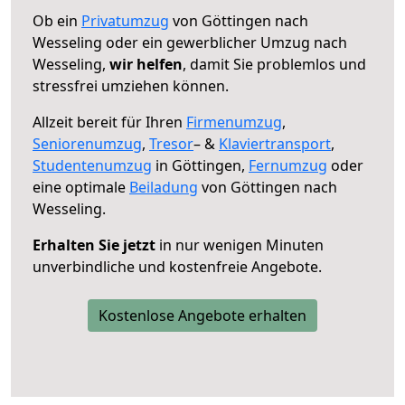
Ob ein
Privatumzug
von Göttingen nach
Wesseling oder ein gewerblicher Umzug nach
Wesseling,
wir helfen
, damit Sie problemlos und
stressfrei umziehen können.
Allzeit bereit für Ihren
Firmenumzug
,
Seniorenumzug
,
Tresor
– &
Klaviertransport
,
Studentenumzug
in Göttingen,
Fernumzug
oder
eine optimale
Beiladung
von Göttingen nach
Wesseling.
Erhalten Sie jetzt
in nur wenigen Minuten
unverbindliche und kostenfreie Angebote.
Kostenlose Angebote erhalten