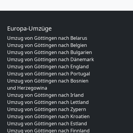
Europa-Umzüge
Umzug von Göttingen nach Belarus
Umzug von Göttingen nach Belgien
Umzug von Göttingen nach Bulgarien
Umzug von Göttingen nach Dänemark
Umzug von Göttingen nach England
Umzug von Göttingen nach Portugal
Umzug von Göttingen nach Bosnien
und Herzegowina
Umzug von Göttingen nach Irland
Umzug von Göttingen nach Lettland
Umzug von Göttingen nach Zypern
Umzug von Göttingen nach Kroatien
Umzug von Göttingen nach Estland
Umzug von Göttingen nach Finnland