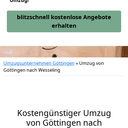
Umzug!
blitzschnell kostenlose Angebote
erhalten
Umzugsunternehmen Göttingen
»
Umzug von
Göttingen nach Wesseling
Kostengünstiger Umzug
von Göttingen nach