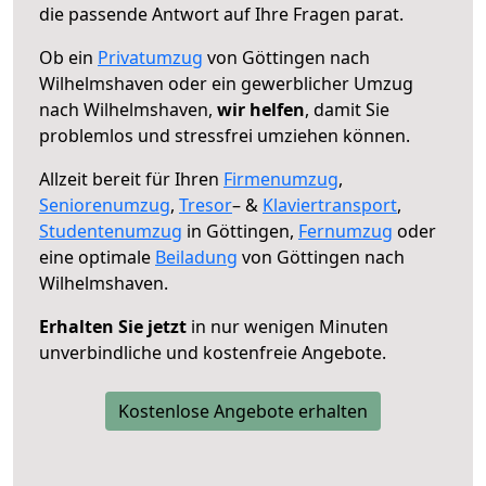
die passende Antwort auf Ihre Fragen parat.
Ob ein
Privatumzug
von Göttingen nach
Wilhelmshaven oder ein gewerblicher Umzug
nach Wilhelmshaven,
wir helfen
, damit Sie
problemlos und stressfrei umziehen können.
Allzeit bereit für Ihren
Firmenumzug
,
Seniorenumzug
,
Tresor
– &
Klaviertransport
,
Studentenumzug
in Göttingen,
Fernumzug
oder
eine optimale
Beiladung
von Göttingen nach
Wilhelmshaven.
Erhalten Sie jetzt
in nur wenigen Minuten
unverbindliche und kostenfreie Angebote.
Kostenlose Angebote erhalten