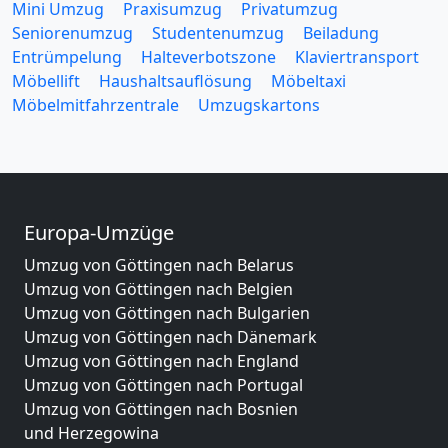
Mini Umzug
Praxisumzug
Privatumzug
Seniorenumzug
Studentenumzug
Beiladung
Entrümpelung
Halteverbotszone
Klaviertransport
Möbellift
Haushaltsauflösung
Möbeltaxi
Möbelmitfahrzentrale
Umzugskartons
Europa-Umzüge
Umzug von Göttingen nach Belarus
Umzug von Göttingen nach Belgien
Umzug von Göttingen nach Bulgarien
Umzug von Göttingen nach Dänemark
Umzug von Göttingen nach England
Umzug von Göttingen nach Portugal
Umzug von Göttingen nach Bosnien
und Herzegowina