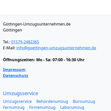
Göttingen-Umzugsunternehmen.de
Göttingen
Tel.:
01579-2482365
E-Mail:
info@goettingen-umzugsunternehmen.de
Öffnungszeiten:
Mo - Sa: 07:00 - 16:30 Uhr
Impressum
Datenschutz
Umzugsservice
Umzugsservice
Behördenumzug
Büroumzug
Fernumzug
Firmenumzug
Laborumzug