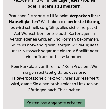
Netzwerk sind wir in der Lage,
jedes Problem
oder Hindernis zu meistern
.
Brauchen Sie schnelle Hilfe beim
Verpacken
Ihrer
Habseligkeiten
? Wir haben die
perfekte Lösung
,
es wird schnell, sorgfältig, alles sicher verpackt.
Auf Wunsch können Sie auch Kartonagen in
verschiedenen Größen und Formen bekommen.
Sollte es notwendig sein, sorgen wir dafür, dass
unser Netzwerk sogar mit einem Möbellift oder
einem Transport-Lkw kommen.
Kein Parkplatz vor Ihrer Tür? Kein Problem! Wir
sorgen rechtzeitig dafür, dass eine
Halteverbotszone direkt vor Ihrer Tür reserviert
wird, damit Sie einen problemlosen Umzug von
Göttingen nach Chios haben.
Kostenlose Angebote erhalten