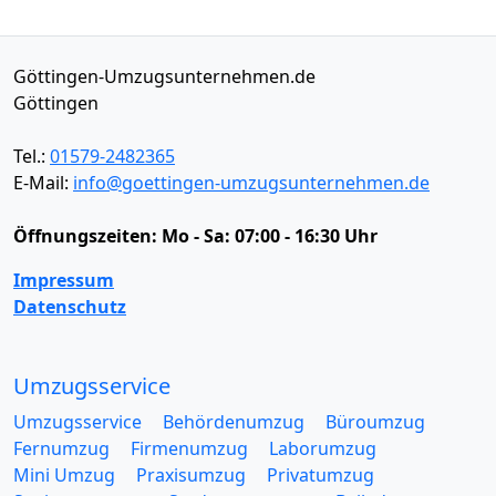
Göttingen-Umzugsunternehmen.de
Göttingen
Tel.:
01579-2482365
E-Mail:
info@goettingen-umzugsunternehmen.de
Öffnungszeiten:
Mo - Sa: 07:00 - 16:30 Uhr
Impressum
Datenschutz
Umzugsservice
Umzugsservice
Behördenumzug
Büroumzug
Fernumzug
Firmenumzug
Laborumzug
Mini Umzug
Praxisumzug
Privatumzug