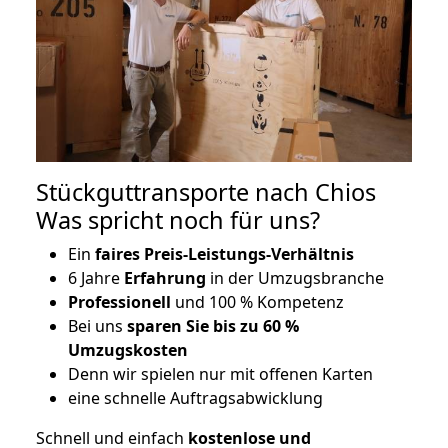
Stückguttransporte nach Chios
Was spricht noch für uns?
Ein
faires Preis-Leistungs-Verhältnis
6 Jahre
Erfahrung
in der Umzugsbranche
Professionell
und 100 % Kompetenz
Bei uns
sparen Sie bis zu 60 %
Umzugskosten
D
enn wir spielen nur mit offenen Karten
eine schnelle Auftragsabwicklung
Schnell und einfach
kostenlose und