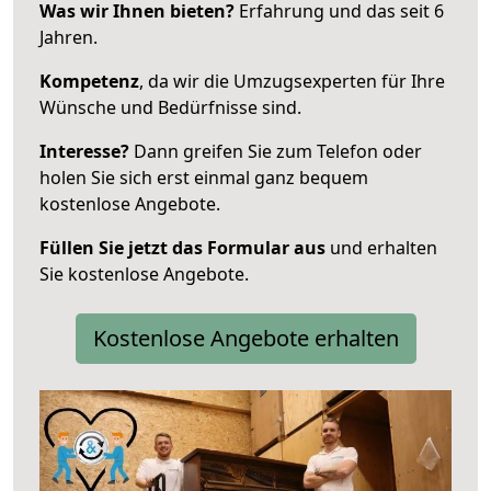
Was wir Ihnen bieten?
Erfahrung und das seit 6
Jahren.
Kompetenz
, da wir die Umzugsexperten für Ihre
Wünsche und Bedürfnisse sind.
Interesse?
Dann greifen Sie zum Telefon oder
holen Sie sich erst einmal ganz bequem
kostenlose Angebote.
Füllen Sie jetzt das Formular aus
und erhalten
Sie kostenlose Angebote.
Kostenlose Angebote erhalten