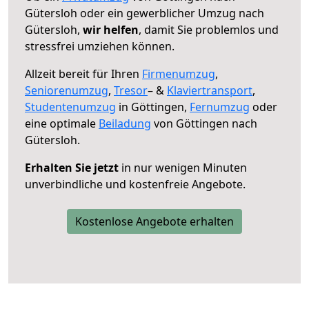
Gütersloh oder ein gewerblicher Umzug nach
Gütersloh,
wir helfen
, damit Sie problemlos und
stressfrei umziehen können.
Allzeit bereit für Ihren
Firmenumzug
,
Seniorenumzug
,
Tresor
– &
Klaviertransport
,
Studentenumzug
in Göttingen,
Fernumzug
oder
eine optimale
Beiladung
von Göttingen nach
Gütersloh.
Erhalten Sie jetzt
in nur wenigen Minuten
unverbindliche und kostenfreie Angebote.
Kostenlose Angebote erhalten