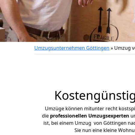
Umzugsunternehmen Göttingen
»
Umzug v
Kostengünsti
Umzüge können mitunter recht kostspiel
die
professionellen Umzugsexperten
un
ist, bei einem Umzug von Göttingen nach
Sie nun eine kleine Wohn