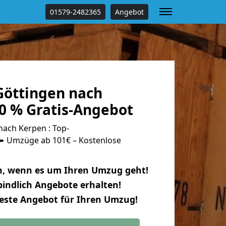
01579-2482365
Angebot
öttingen nach
0 % Gratis-Angebot
ach Kerpen : Top-
 Umzüge ab 101€ – Kostenlose
n, wenn es um Ihren Umzug geht!
indlich Angebote erhalten!
beste Angebot für Ihren Umzug!