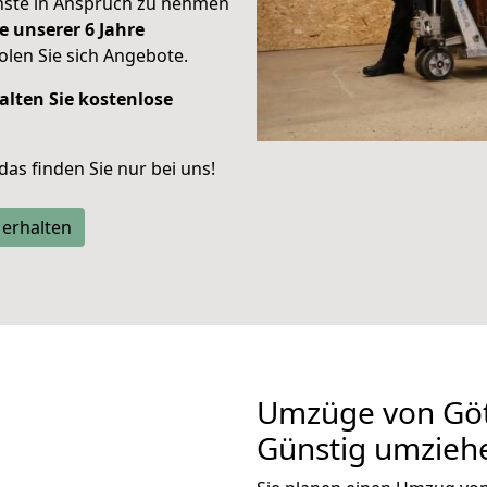
enste in Anspruch zu nehmen
e unserer 6 Jahre
len Sie sich Angebote.
alten Sie kostenlose
 das finden Sie nur bei uns!
 erhalten
Umzüge von Göt
Günstig umzieh