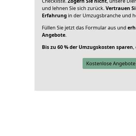
Checkliste.
Zögern Sie nicht
, unsere Di
und lehnen Sie sich zurück.
Vertrauen Si
Erfahrung
in der Umzugsbranche und ho
Füllen Sie jetzt das Formular aus und
erh
Angebote
.
Bis zu 60 % der Umzugskosten sparen
,
Kostenlose Angebote