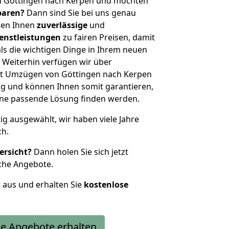
n Göttingen nach Kerpen und möchten
sparen?
Dann sind Sie bei uns genau
eten Ihnen
zuverlässige
und
enstleistungen
zu fairen Preisen, damit
als die wichtigen Dinge in Ihrem neuen
eiterhin verfügen wir über
it Umzügen von Göttingen nach Kerpen
g und können Ihnen somit garantieren,
eine passende Lösung finden werden.
tig ausgewählt, wir haben viele Jahre
ch.
ersicht?
Dann holen Sie sich jetzt
che Angebote.
r aus und erhalten Sie
kostenlose
e Angebote erhalten