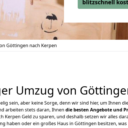
blitzschnell ko
on Göttingen nach Kerpen
ger Umzug von Göttinge
ig sein, aber keine Sorge, denn wir sind hier, um Ihnen di
d arbeiten stets daran, Ihnen
die besten Angebote und Pr
 Kerpen Geld zu sparen, und deshalb setzen wir alles dara
ung haben oder ein großes Haus in Göttingen besitzen, w