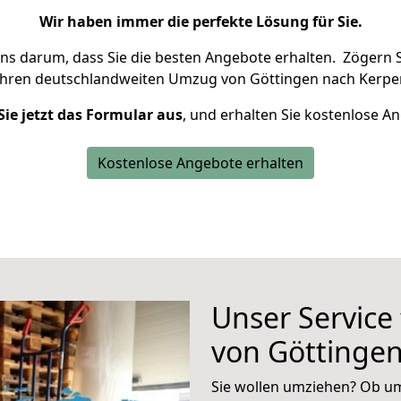
Wir haben immer die perfekte Lösung für Sie.
uns darum, dass Sie die besten Angebote erhalten.
Zögern S
Ihren deutschlandweiten Umzug von Göttingen nach Kerpen
Sie jetzt das Formular aus
, und erhalten Sie kostenlose A
Kostenlose Angebote erhalten
Unser Service
von Göttinge
Sie wollen umziehen? Ob um