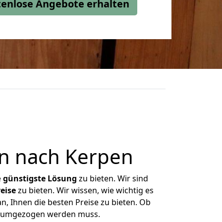
stenlose Angebote erhalten
n nach Kerpen
e
günstigste
Lösung
zu bieten. Wir sind
eise
zu bieten. Wir wissen, wie wichtig es
n, Ihnen die besten Preise zu bieten. Ob
as umgezogen werden muss.