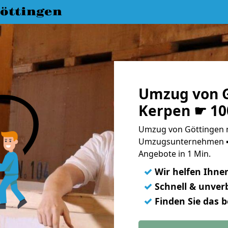
öttingen
Umzug von G
Kerpen ☛ 10
Umzug von Göttingen n
Umzugsunternehmen ➨
Angebote in 1 Min.
✓
Wir helfen Ihne
✓
Schnell & unverb
✓
Finden Sie das 