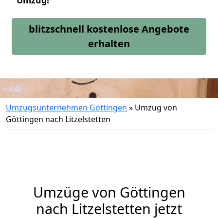
Umzug!
blitzschnell kostenlose Angebote
erhalten
Umzugsunternehmen Göttingen
»
Umzug von
Göttingen nach Litzelstetten
Umzüge von Göttingen
nach Litzelstetten jetzt