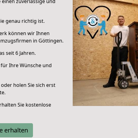
e einen zuverlässige und
e genau richtig ist.
erk können wir Ihnen
Umzugsfirmen in Göttingen.
 seit 6 Jahren.
 für Ihre Wünsche und
oder holen Sie sich erst
te.
halten Sie kostenlose
e erhalten