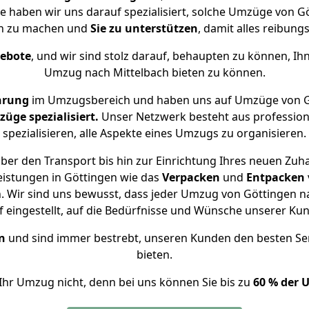
se haben wir uns darauf spezialisiert, solche Umzüge von 
ch zu machen und
Sie zu unterstützen
, damit alles reibungs
gebote
, und wir sind stolz darauf, behaupten zu können, Ih
Umzug nach Mittelbach bieten zu können.
hrung
im Umzugsbereich und haben uns auf Umzüge von Gö
ge spezialisiert.
Unser Netzwerk besteht aus professione
spezialisieren, alle Aspekte eines Umzugs zu organisieren.
er den Transport bis hin zur Einrichtung Ihres neuen Zuha
eistungen in Göttingen wie das
Verpacken
und
Entpacken
 Wir sind uns bewusst, dass jeder Umzug von Göttingen nac
f eingestellt, auf die Bedürfnisse und Wünsche unserer Ku
n
und sind immer bestrebt, unseren Kunden den besten Se
bieten.
Ihr Umzug nicht, denn bei uns können Sie bis zu
60 % der 