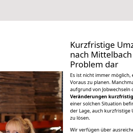
Kurzfristige Um
nach Mittelbach 
Problem dar
Es ist nicht immer möglich
Voraus zu planen. Manchm
aufgrund von Jobwechseln o
Veränderungen kurzfristig
einer solchen Situation befi
der Lage, auch kurzfristig
zu lösen.
Wir verfügen über ausreic