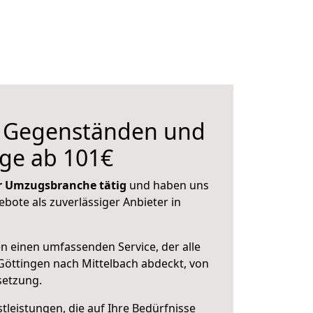
n Gegenständen und
ge ab 101€
der Umzugsbranche tätig
und haben uns
ebote als zuverlässiger Anbieter in
en einen umfassenden Service, der alle
öttingen nach Mittelbach abdeckt, von
setzung.
leistungen, die auf Ihre Bedürfnisse