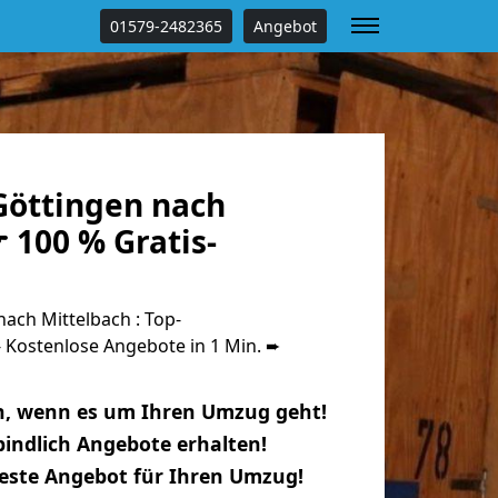
01579-2482365
Angebot
öttingen nach
 100 % Gratis-
ach Mittelbach : Top-
Kostenlose Angebote in 1 Min. ➨
n, wenn es um Ihren Umzug geht!
indlich Angebote erhalten!
beste Angebot für Ihren Umzug!