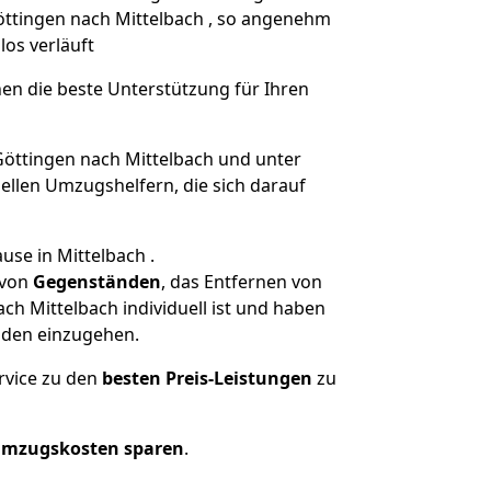
Göttingen nach Mittelbach , so angenehm
los verläuft
nen die beste Unterstützung für Ihren
ttingen nach Mittelbach und unter
llen Umzugshelfern, die sich darauf
use in Mittelbach .
von
Gegenständen
, das Entfernen von
h Mittelbach individuell ist und haben
nden einzugehen.
rvice zu den
besten Preis-Leistungen
zu
Umzugskosten sparen
.