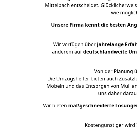
Mittelbach entscheidet. Glücklicherwei
wie mögli
Unsere Firma kennt die besten An
Wir verfügen über
jahrelange Erfa
anderem auf
deutschlandweite Umzü
Von der Planung üb
Die Umzugshelfer bieten auch Zusatzl
Möbeln und das Entsorgen von Müll an.
uns daher darau
Wir bieten
maßgeschneiderte Lösunge
Kostengünstiger wird 