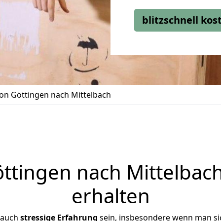
blitzschnell ko
n Göttingen nach Mittelbach
tingen nach Mittelbach
erhalten
 auch
stressige
Erfahrung
sein, insbesondere wenn man si