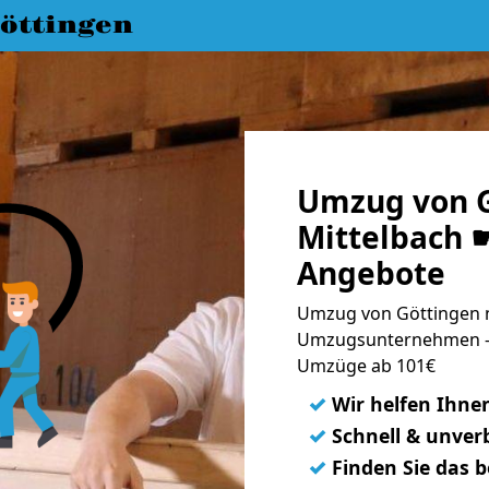
öttingen
Umzug von G
Mittelbach ☛
Angebote
Umzug von Göttingen n
Umzugsunternehmen - 
Umzüge ab 101€
✓
Wir helfen Ihne
✓
Schnell & unverb
✓
Finden Sie das 