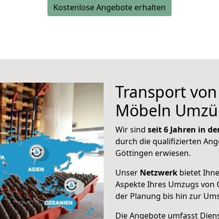
Kostenlose Angebote erhalten
Transport vo
Möbeln Umzü
Wir sind
seit 6 Jahren in 
durch die qualifizierten Ang
Göttingen erwiesen.
Unser
Netzwerk
bietet Ihn
Aspekte Ihres Umzugs von G
der Planung bis hin zur Um
Die Angebote umfasst Dienst