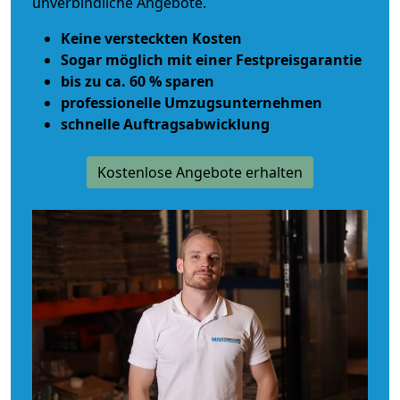
unverbindliche Angebote.
Keine versteckten Kosten
Sogar möglich mit einer Festpreisgarantie
bis zu ca. 60 % sparen
professionelle Umzugsunternehmen
schnelle Auftragsabwicklung
Kostenlose Angebote erhalten