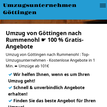
Umzugsunternehmen
Göttingen
Umzug von Göttingen nach
Rummenohl ☛ 100 % Gratis-
Angebote
Umzug von Göttingen nach Rummenohl : Top-
Umzugsunternehmen - Kostenlose Angebote in 1
Min. ➨ Umzüge ab 101€
✓
Wir helfen Ihnen, wenn es um Ihren
Umzug geht!
✓
Schnell & unverbindlich Angebote
erhalten!
✓
Finden Sie das beste Angebot für Ihren