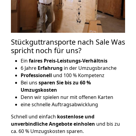
Stückguttransporte nach Sale Was
spricht noch für uns?
Ein
faires Preis-Leistungs-Verhältnis
6 Jahre
Erfahrung
in der Umzugsbranche
Professionell
und 100 % Kompetenz
Bei uns
sparen Sie bis zu 60 %
Umzugskosten
D
enn wir spielen nur mit offenen Karten
eine schnelle Auftragsabwicklung
Schnell und einfach
kostenlose und
unverbindliche Angebote einholen
und bis zu
ca. 6
0 % Umzugskosten sparen.