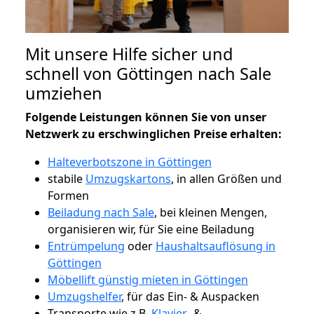
Mit unsere Hilfe sicher und
schnell von Göttingen nach Sale
umziehen
Folgende Leistungen können Sie von unser
Netzwerk zu erschwinglichen Preise erhalten:
Halteverbotszone in Göttingen
stabile
Umzugskartons
, in allen Größen und
Formen
Beiladung nach Sale
, bei kleinen Mengen,
organisieren wir, für Sie eine Beiladung
Entrümpelung
oder
Haushaltsauflösung in
Göttingen
Möbellift günstig mieten in Göttingen
Umzugshelfer
, für das Ein- & Auspacken
Transporte wie z.B.
Klavier-
&