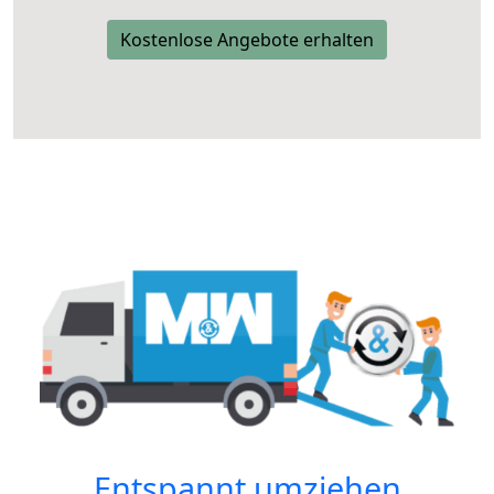
Kostenlose Angebote erhalten
Entspannt umziehen