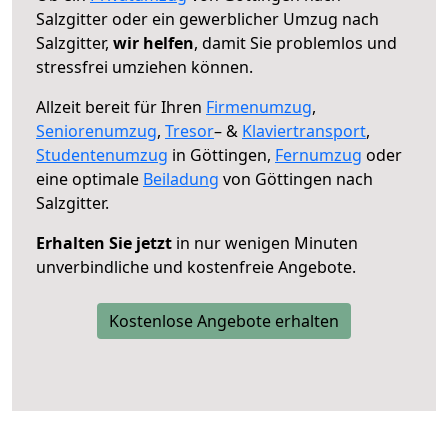
Salzgitter oder ein gewerblicher Umzug nach
Salzgitter,
wir helfen
, damit Sie problemlos und
stressfrei umziehen können.
Allzeit bereit für Ihren
Firmenumzug
,
Seniorenumzug
,
Tresor
– &
Klaviertransport
,
Studentenumzug
in Göttingen,
Fernumzug
oder
eine optimale
Beiladung
von Göttingen nach
Salzgitter.
Erhalten Sie jetzt
in nur wenigen Minuten
unverbindliche und kostenfreie Angebote.
Kostenlose Angebote erhalten