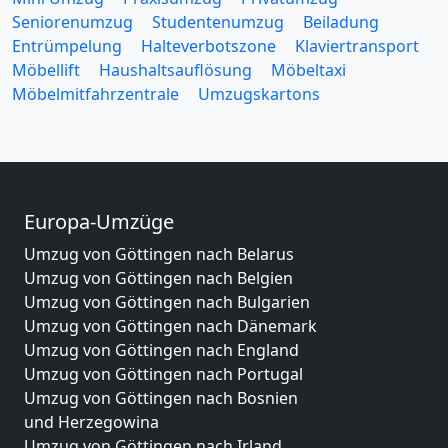
Seniorenumzug
Studentenumzug
Beiladung
Entrümpelung
Halteverbotszone
Klaviertransport
Möbellift
Haushaltsauflösung
Möbeltaxi
Möbelmitfahrzentrale
Umzugskartons
Europa-Umzüge
Umzug von Göttingen nach Belarus
Umzug von Göttingen nach Belgien
Umzug von Göttingen nach Bulgarien
Umzug von Göttingen nach Dänemark
Umzug von Göttingen nach England
Umzug von Göttingen nach Portugal
Umzug von Göttingen nach Bosnien
und Herzegowina
Umzug von Göttingen nach Irland