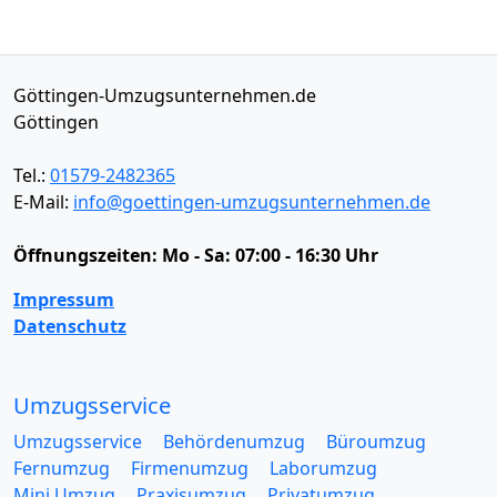
Göttingen-Umzugsunternehmen.de
Göttingen
Tel.:
01579-2482365
E-Mail:
info@goettingen-umzugsunternehmen.de
Öffnungszeiten:
Mo - Sa: 07:00 - 16:30 Uhr
Impressum
Datenschutz
Umzugsservice
Umzugsservice
Behördenumzug
Büroumzug
Fernumzug
Firmenumzug
Laborumzug
Mini Umzug
Praxisumzug
Privatumzug