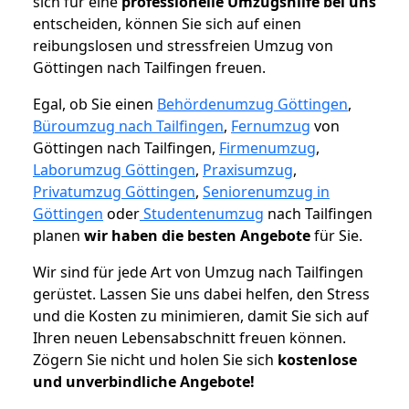
sich für eine
professionelle Umzugshilfe bei uns
entscheiden, können Sie sich auf einen
reibungslosen und stressfreien Umzug von
Göttingen nach Tailfingen freuen.
Egal, ob Sie einen
Behördenumzug Göttingen
,
Büroumzug nach Tailfingen
,
Fernumzug
von
Göttingen nach Tailfingen,
Firmenumzug
,
Laborumzug Göttingen
,
Praxisumzug
,
Privatumzug Göttingen
,
Seniorenumzug in
Göttingen
oder
Studentenumzug
nach Tailfingen
planen
wir haben die besten Angebote
für Sie.
Wir sind für jede Art von Umzug nach Tailfingen
gerüstet. Lassen Sie uns dabei helfen, den Stress
und die Kosten zu minimieren, damit Sie sich auf
Ihren neuen Lebensabschnitt freuen können.
Zögern Sie nicht und holen Sie sich
kostenlose
und unverbindliche Angebote!