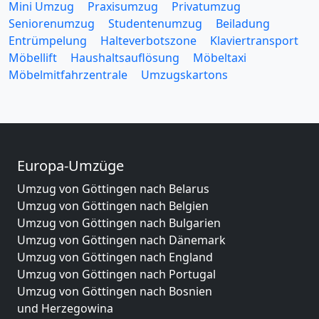
Mini Umzug
Praxisumzug
Privatumzug
Seniorenumzug
Studentenumzug
Beiladung
Entrümpelung
Halteverbotszone
Klaviertransport
Möbellift
Haushaltsauflösung
Möbeltaxi
Möbelmitfahrzentrale
Umzugskartons
Europa-Umzüge
Umzug von Göttingen nach Belarus
Umzug von Göttingen nach Belgien
Umzug von Göttingen nach Bulgarien
Umzug von Göttingen nach Dänemark
Umzug von Göttingen nach England
Umzug von Göttingen nach Portugal
Umzug von Göttingen nach Bosnien
und Herzegowina